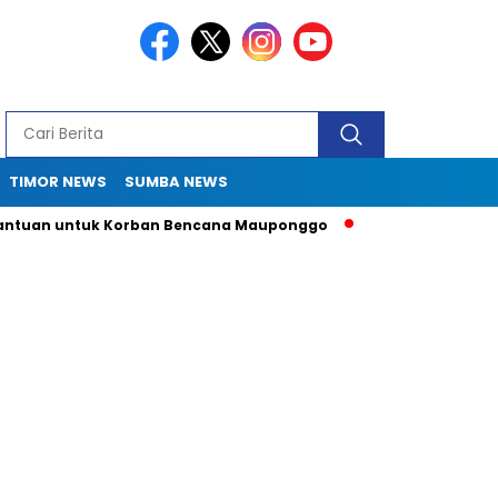
TIMOR NEWS
SUMBA NEWS
an untuk Korban Bencana Mauponggo
Drama Pergub 33: Kadi