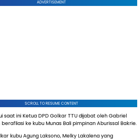
ADVERTISEMENT
SCROLL TO RESUME CONTENT
i saat ini Ketua DPD Golkar TTU dijabat oleh Gabriel
erafliasi ke kubu Munas Bali pimpinan Aburissal Bakrie.
kar kubu Agung Laksono, Melky Lakalena yang