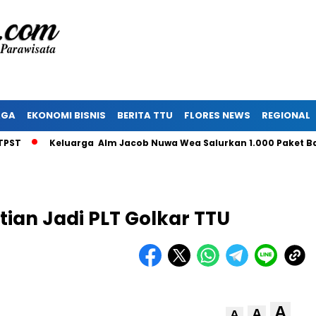
AGA
EKONOMI BISNIS
BERITA TTU
FLORES NEWS
REGIONAL
Keluarga Alm Jacob Nuwa Wea Salurkan 1.000 Paket Bantu
tian Jadi PLT Golkar TTU
A
A
A