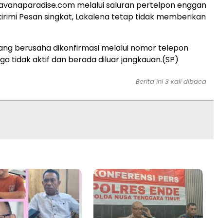
Savanaparadise.com melalui saluran pertelpon enggan
irimi Pesan singkat, Lakalena tetap tidak memberikan
yang berusaha dikonfirmasi melalui nomor telepon
a tidak aktif dan berada diluar jangkauan.(SP)
Berita ini 3 kali dibaca