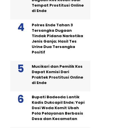
Tempat Prostitusi Online
di Ende
Polres Ende Tahan 3
Tersangka Dugaan
Tindak Pidana Narkotika
Jenis Ganja; Hasil Tes
Urine Dua Tersangka
Positif
Mucikari dan Pemilik Kos
Dapat Komisi Dari
Praktek Prostitusi Online
di Ende
Bupati Badeoda Lantik
Kadis Dukcapil Ende; Yopi
Dosi Woda Komit Ubah
Pola Pelayanan Berbasis
Desa dan Kecamatan