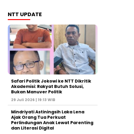
NTT UPDATE
Safari Politik Jokowi ke NTT Dikritik
Akademisi: Rakyat Butuh Solusi,
Bukan Manuver Politik
29 Juli 2026 | 19:13 WIB
Mindriyati Astiningsih Laka Lena
Ajak Orang Tua Perkuat
Perlindungan Anak Lewat Parenting
dan Literasi Digital