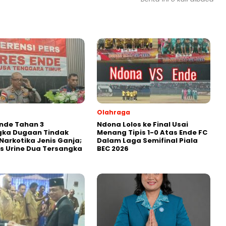
Olahraga
Ende Tahan 3
Ndona Lolos ke Final Usai
gka Dugaan Tindak
Menang Tipis 1-0 Atas Ende FC
Narkotika Jenis Ganja;
Dalam Laga Semifinal Piala
es Urine Dua Tersangka
BEC 2026