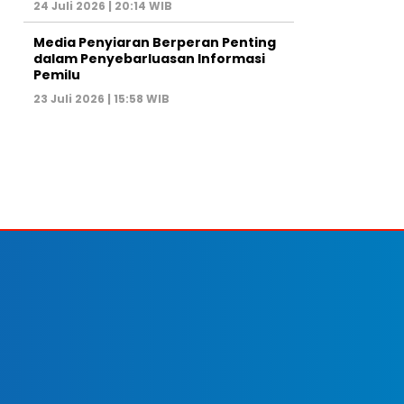
24 Juli 2026 | 20:14 WIB
Media Penyiaran Berperan Penting
dalam Penyebarluasan Informasi
Pemilu
23 Juli 2026 | 15:58 WIB