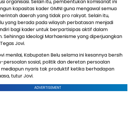
si organisasi. Selain itu, pembentukan komisariat ini
gun kapasitas kader GMNI guna mengawal semua
rintah daerah yang tidak pro rakyat. Selain itu,
lu yang berada pada wilayah perbatasan menjadi
diri bagi kader untuk berpartisipas aktif dalam
 Sehinnga Ideologi Marhaenisme yang diperjuangkan
 Tegas Jovi.
Jovi menilai, Kabupaten Belu selama ini kesannya bersih
-persoalan sosial, politik dan deretan persoalan
n mediapun nyaris tak produktif ketika berhadapan
sa, tutur Jovi.
ADVERTISEMENT