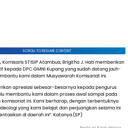
SCROLL TO RESUME CONTENT
, Komisaris STISIP Atambua, Brigitha J. Hati memberikan
itif kepada DPC GMNI Kupang yang sudah datang jauh-
mbantu kami dalam Musyawarah Komisariat ini.
ikan apresiasi sebesar-besarnya kepada pengurus
alu membantu kami dalam proses awal sampai pada
omisariat ini. Kami berharap, dengan terbentuknya
, ideologi yang kami belajat dan perjuangkan selama ini
ntasikan di daerah ini”. Katanya.(SP)
Berita ini 8 kali dibaca