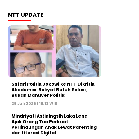
NTT UPDATE
Safari Politik Jokowi ke NTT Dikritik
Akademisi: Rakyat Butuh Solusi,
Bukan Manuver Politik
29 Juli 2026 | 19:13 WIB
Mindriyati Astiningsih Laka Lena
Ajak Orang Tua Perkuat
Perlindungan Anak Lewat Parenting
dan Literasi Digital