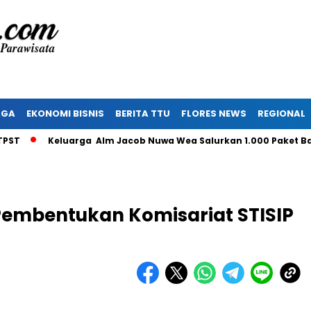
AGA
EKONOMI BISNIS
BERITA TTU
FLORES NEWS
REGIONAL
Keluarga Alm Jacob Nuwa Wea Salurkan 1.000 Paket Bantu
 Pembentukan Komisariat STISIP