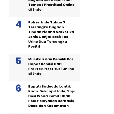
Tempat Prostitusi Online
di Ende
Polres Ende Tahan 3
Tersangka Dugaan
Tindak Pidana Narkotika
Jenis Ganja; Hasil Tes
Urine Dua Tersangka
Positif
Mucikari dan Pemilik Kos
Dapat Komisi Dari
Praktek Prostitusi Online
di Ende
Bupati Badeoda Lantik
Kadis Dukcapil Ende; Yopi
Dosi Woda Komit Ubah
Pola Pelayanan Berbasis
Desa dan Kecamatan