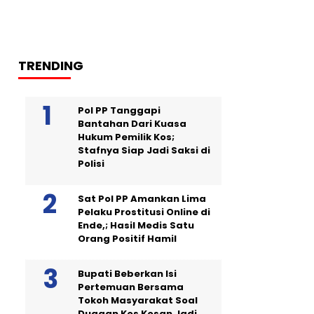
TRENDING
Pol PP Tanggapi
Bantahan Dari Kuasa
Hukum Pemilik Kos;
Stafnya Siap Jadi Saksi di
Polisi
Sat Pol PP Amankan Lima
Pelaku Prostitusi Online di
Ende,; Hasil Medis Satu
Orang Positif Hamil
Bupati Beberkan Isi
Pertemuan Bersama
Tokoh Masyarakat Soal
Dugaan Kos Kosan Jadi