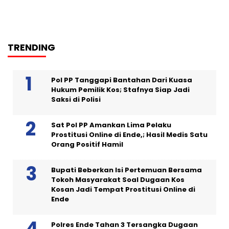
TRENDING
Pol PP Tanggapi Bantahan Dari Kuasa
Hukum Pemilik Kos; Stafnya Siap Jadi
Saksi di Polisi
Sat Pol PP Amankan Lima Pelaku
Prostitusi Online di Ende,; Hasil Medis Satu
Orang Positif Hamil
Bupati Beberkan Isi Pertemuan Bersama
Tokoh Masyarakat Soal Dugaan Kos
Kosan Jadi Tempat Prostitusi Online di
Ende
Polres Ende Tahan 3 Tersangka Dugaan