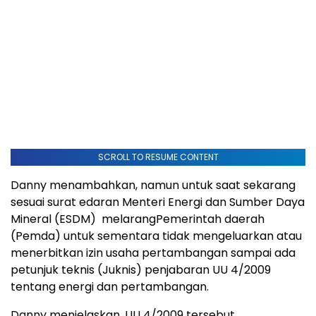
SCROLL TO RESUME CONTENT
Danny menambahkan, namun untuk saat sekarang
sesuai surat edaran Menteri Energi dan Sumber Daya
Mineral (ESDM) melarangPemerintah daerah
(Pemda) untuk sementara tidak mengeluarkan atau
menerbitkan izin usaha pertambangan sampai ada
petunjuk teknis (Juknis) penjabaran UU 4/2009
tentang energi dan pertambangan.
Danny menjelaskan, UU 4/2009 tersebut