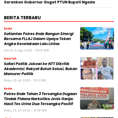
Sarankan Gubernur Gugat PTUN Bupati Ngada
BERITA TERBARU
Ende
Satlantas Polres Ende Bangun Sinergi
Bersama FLLAJ Dalam Upaya Tekan
Angka Kecelakaan Lalu Lintas
Kamis, 6 Agu 2026 - 18:05 WIB
Daerah
Safari Politik Jokowi ke NTT Dikritik
Akademisi: Rakyat Butuh Solusi, Bukan
Manuver Politik
Rabu, 29 Jul 2026 - 19:13 WIB
Ende
Polres Ende Tahan 3 Tersangka Dugaan
Tindak Pidana Narkotika Jenis Ganja;
Hasil Tes Urine Dua Tersangka Positif
Rabu, 29 Jul 2026 - 18:38 WIB