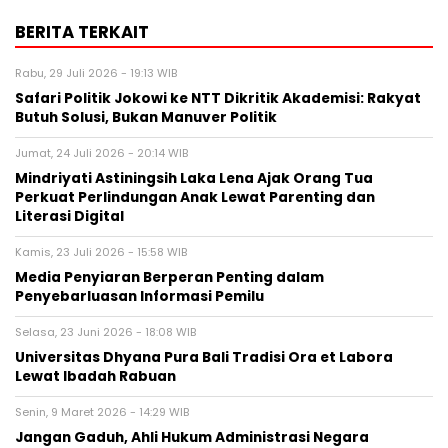
BERITA TERKAIT
Rabu, 29 Juli 2026 - 19:13 WIB
Safari Politik Jokowi ke NTT Dikritik Akademisi: Rakyat
Butuh Solusi, Bukan Manuver Politik
Jumat, 24 Juli 2026 - 20:14 WIB
Mindriyati Astiningsih Laka Lena Ajak Orang Tua
Perkuat Perlindungan Anak Lewat Parenting dan
Literasi Digital
Kamis, 23 Juli 2026 - 15:58 WIB
Media Penyiaran Berperan Penting dalam
Penyebarluasan Informasi Pemilu
Selasa, 23 Juni 2026 - 18:08 WIB
Universitas Dhyana Pura Bali Tradisi Ora et Labora
Lewat Ibadah Rabuan
Senin, 9 Maret 2026 - 14:29 WIB
Jangan Gaduh, Ahli Hukum Administrasi Negara