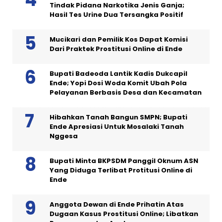
Tindak Pidana Narkotika Jenis Ganja;
Hasil Tes Urine Dua Tersangka Positif
Mucikari dan Pemilik Kos Dapat Komisi
Dari Praktek Prostitusi Online di Ende
Bupati Badeoda Lantik Kadis Dukcapil
Ende; Yopi Dosi Woda Komit Ubah Pola
Pelayanan Berbasis Desa dan Kecamatan
Hibahkan Tanah Bangun SMPN; Bupati
Ende Apresiasi Untuk Mosalaki Tanah
Nggesa
Bupati Minta BKPSDM Panggil Oknum ASN
Yang Diduga Terlibat Protitusi Online di
Ende
Anggota Dewan di Ende Prihatin Atas
Dugaan Kasus Prostitusi Online; Libatkan