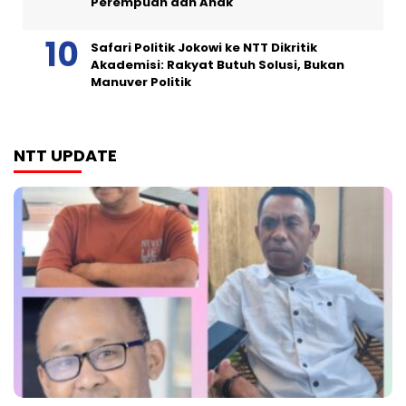
Perempuan dan Anak
Safari Politik Jokowi ke NTT Dikritik
Akademisi: Rakyat Butuh Solusi, Bukan
Manuver Politik
NTT UPDATE