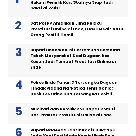
Hukum Pemilik Kos; Stafnya Siap Jadi
Saksi di Polisi
Sat Pol PP Amankan Lima Pelaku
Prostitusi Online di Ende,; Hasil Medis Satu
Orang Positif Hamil
Bupati Beberkan Isi Pertemuan Bersama
Tokoh Masyarakat Soal Dugaan Kos
Kosan Jadi Tempat Prostitusi Online di
Ende
Polres Ende Tahan 3 Tersangka Dugaan
Tindak Pidana Narkotika Jenis Ganja;
Hasil Tes Urine Dua Tersangka Positif
Mucikari dan Pemilik Kos Dapat Komisi
Dari Praktek Prostitusi Online di Ende
Bupati Badeoda Lantik Kadis Dukcapil
Ende; Yopi Dosi Woda Komit Ubah Pola