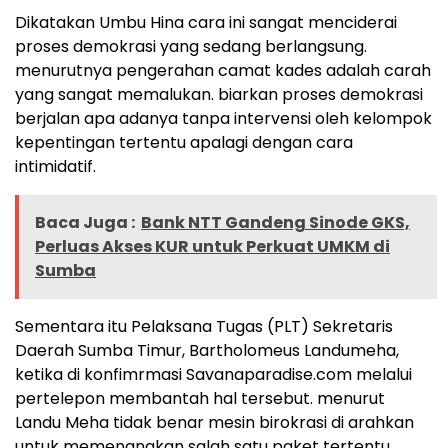
Dikatakan Umbu Hina cara ini sangat menciderai
proses demokrasi yang sedang berlangsung.
menurutnya pengerahan camat kades adalah carah
yang sangat memalukan. biarkan proses demokrasi
berjalan apa adanya tanpa intervensi oleh kelompok
kepentingan tertentu apalagi dengan cara
intimidatif.
Baca Juga :
Bank NTT Gandeng Sinode GKS,
Perluas Akses KUR untuk Perkuat UMKM di
Sumba
Sementara itu Pelaksana Tugas (PLT) Sekretaris
Daerah Sumba Timur, Bartholomeus Landumeha,
ketika di konfimrmasi Savanaparadise.com melalui
pertelepon membantah hal tersebut. menurut
Landu Meha tidak benar mesin birokrasi di arahkan
untuk memenangkan salah satu paket tertentu.