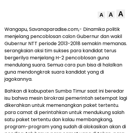
A
A
A
Wangapu, Savanaparadise.com,- Dinamika politik
menjelang pencoblosan calon Gubernur dan wakil
Gubernur NTT periode 2013-2018 semakin memanas.
serangkaian aksi tim sukses para kandidat terus
bergerilya menjelang H-2 pencoblosan guna
mendulang suara. Semua cara pun bisa di halalkan
guna mendongkrak suara kandidat yang di
jagokannya.
Bahkan di kabupaten Sumba Timur saat ini beredar
isu bahwa mesin birokrasi pemerintah setempat lagi
dikerahkan untuk memenangkan paket tertentu.
para camat di perintahkan untuk mendukung salah
satu paket tertentu dan kalau membangkang,
program-program yang sudah di alokasikan akan di