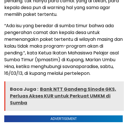
pending. tak hanya para camat yang di tekan, para
kepala desa pun di warning hal yang sama agar
memilih paket tertentu.
“Ada isu yang beredar di sumba timur bahwa ada
pengerahan camat dan kepala desa untuk
memenangakn paket tertentu di wilayah masing dan
kalau tidak maka program-program akan di
pending.”, kata Ketua Ikatan Mahasiswa Pelajar asal
Sumba Timur (Ipmastim) di Kupang, Marlan Umbu
Hina, ketika menghubungi savanaparadise, sabtu,
16/03/13, di kupang melalui pertelepon.
Baca Juga :
Bank NTT Gandeng Sinode GKS,
Perluas Akses KUR untuk Perkuat UMKM di
Sumba
ADVERTISEMENT