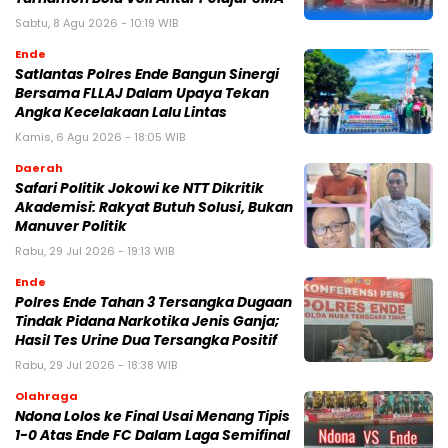
Sabtu, 8 Agu 2026 - 10:19 WIB
Ende
Satlantas Polres Ende Bangun Sinergi
Bersama FLLAJ Dalam Upaya Tekan
Angka Kecelakaan Lalu Lintas
Kamis, 6 Agu 2026 - 18:05 WIB
Daerah
Safari Politik Jokowi ke NTT Dikritik
Akademisi: Rakyat Butuh Solusi, Bukan
Manuver Politik
Rabu, 29 Jul 2026 - 19:13 WIB
Ende
Polres Ende Tahan 3 Tersangka Dugaan
Tindak Pidana Narkotika Jenis Ganja;
Hasil Tes Urine Dua Tersangka Positif
Rabu, 29 Jul 2026 - 18:38 WIB
Olahraga
Ndona Lolos ke Final Usai Menang Tipis
1-0 Atas Ende FC Dalam Laga Semifinal