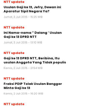
NTT update
Usulan Gaji ke 13, Jefry, Dewan ini
Aparatur Sipil Negara Ya?
Jumat, 3 Juli 2015 - 15:25 WIB
NTT update
Ini Nama-nama ” Dalang ‘ Usulan
Gaji ke 13 DPRD NTT
Jumat, 3 Juli 2015 - 13:10 WIB
NTT update
Gaji ke 13 DPRD NTT, Beribina, Itu
usulan Anggota Yang Tidak populis
Kamis, 2 Juli 2015 - 21:54 WIB
NTT update
Fraksi PDIP Tolak Usulan Banggar
Minta Gaji ke 13
Kamis, 2 Juli 2015 - 16:20 WIB
NTT update