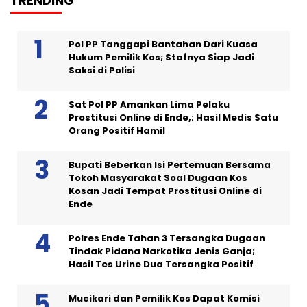
TRENDING
Pol PP Tanggapi Bantahan Dari Kuasa
Hukum Pemilik Kos; Stafnya Siap Jadi
Saksi di Polisi
Sat Pol PP Amankan Lima Pelaku
Prostitusi Online di Ende,; Hasil Medis Satu
Orang Positif Hamil
Bupati Beberkan Isi Pertemuan Bersama
Tokoh Masyarakat Soal Dugaan Kos
Kosan Jadi Tempat Prostitusi Online di
Ende
Polres Ende Tahan 3 Tersangka Dugaan
Tindak Pidana Narkotika Jenis Ganja;
Hasil Tes Urine Dua Tersangka Positif
Mucikari dan Pemilik Kos Dapat Komisi