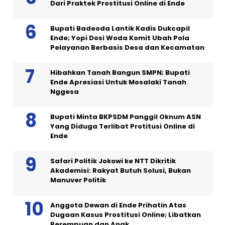
Dari Praktek Prostitusi Online di Ende
Bupati Badeoda Lantik Kadis Dukcapil
Ende; Yopi Dosi Woda Komit Ubah Pola
Pelayanan Berbasis Desa dan Kecamatan
Hibahkan Tanah Bangun SMPN; Bupati
Ende Apresiasi Untuk Mosalaki Tanah
Nggesa
Bupati Minta BKPSDM Panggil Oknum ASN
Yang Diduga Terlibat Protitusi Online di
Ende
Safari Politik Jokowi ke NTT Dikritik
Akademisi: Rakyat Butuh Solusi, Bukan
Manuver Politik
Anggota Dewan di Ende Prihatin Atas
Dugaan Kasus Prostitusi Online; Libatkan
Perempuan dan Anak