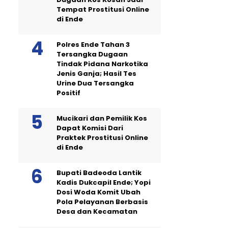
Tempat Prostitusi Online
di Ende
Polres Ende Tahan 3
Tersangka Dugaan
Tindak Pidana Narkotika
Jenis Ganja; Hasil Tes
Urine Dua Tersangka
Positif
Mucikari dan Pemilik Kos
Dapat Komisi Dari
Praktek Prostitusi Online
di Ende
Bupati Badeoda Lantik
Kadis Dukcapil Ende; Yopi
Dosi Woda Komit Ubah
Pola Pelayanan Berbasis
Desa dan Kecamatan