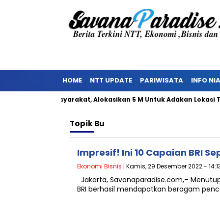
HOME
NTT UPDATE
PARIWISATA
INFO NI
enolakan Masyarakat, Alokasikan 5 M Untuk Adakan Lokasi TPST
Topik
Bu
Impresif! Ini 10 Capaian BRI S
Ekonomi Bisnis
| Kamis, 29 Desember 2022 - 14:1
Jakarta, Savanaparadise.com,– Menutup 
BRI berhasil mendapatkan beragam pencap