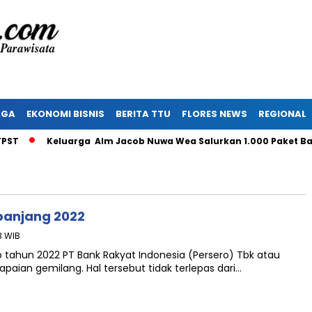
AGA
EKONOMI BISNIS
BERITA TTU
FLORES NEWS
REGIONAL
Keluarga Alm Jacob Nuwa Wea Salurkan 1.000 Paket Bant
epanjang 2022
3 WIB
tahun 2022 PT Bank Rakyat Indonesia (Persero) Tbk atau
aian gemilang. Hal tersebut tidak terlepas dari…