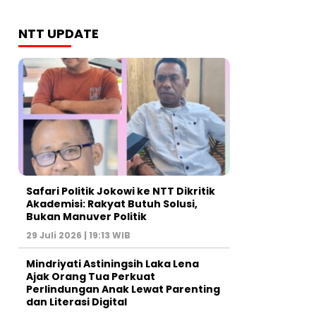
NTT UPDATE
Safari Politik Jokowi ke NTT Dikritik
Akademisi: Rakyat Butuh Solusi,
Bukan Manuver Politik
29 Juli 2026 | 19:13 WIB
Mindriyati Astiningsih Laka Lena
Ajak Orang Tua Perkuat
Perlindungan Anak Lewat Parenting
dan Literasi Digital