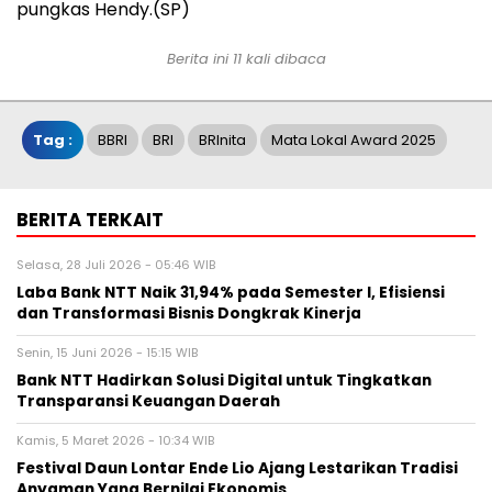
pungkas Hendy.(SP)
Berita ini 11 kali dibaca
Tag :
BBRI
BRI
BRInita
Mata Lokal Award 2025
BERITA TERKAIT
Selasa, 28 Juli 2026 - 05:46 WIB
Laba Bank NTT Naik 31,94% pada Semester I, Efisiensi
dan Transformasi Bisnis Dongkrak Kinerja
Senin, 15 Juni 2026 - 15:15 WIB
Bank NTT Hadirkan Solusi Digital untuk Tingkatkan
Transparansi Keuangan Daerah
Kamis, 5 Maret 2026 - 10:34 WIB
Festival Daun Lontar Ende Lio Ajang Lestarikan Tradisi
Anyaman Yang Bernilai Ekonomis