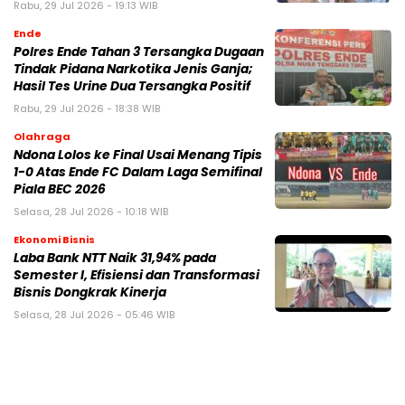
Rabu, 29 Jul 2026 - 19:13 WIB
Ende
Polres Ende Tahan 3 Tersangka Dugaan
Tindak Pidana Narkotika Jenis Ganja;
Hasil Tes Urine Dua Tersangka Positif
Rabu, 29 Jul 2026 - 18:38 WIB
Olahraga
Ndona Lolos ke Final Usai Menang Tipis
1-0 Atas Ende FC Dalam Laga Semifinal
Piala BEC 2026
Selasa, 28 Jul 2026 - 10:18 WIB
Ekonomi Bisnis
Laba Bank NTT Naik 31,94% pada
Semester I, Efisiensi dan Transformasi
Bisnis Dongkrak Kinerja
Selasa, 28 Jul 2026 - 05:46 WIB