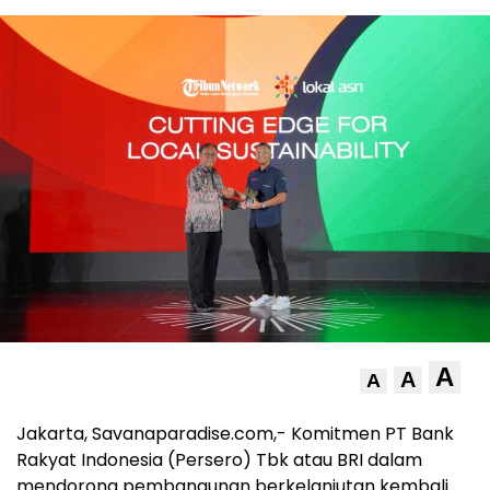
A
A
A
Jakarta, Savanaparadise.com,- Komitmen PT Bank
Rakyat Indonesia (Persero) Tbk atau BRI dalam
mendorong pembangunan berkelanjutan kembali