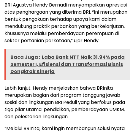
BRI Agustya Hendy Bernadi menyampaikan apresiasi
atas penghargaan yang diterima BRI. “Ini merupakan
bentuk pengakuan terhadap upaya kami dalam
mendukung praktik perbankan yang berkelanjutan,
khususnya melalui pemberdayaan perempuan di
sektor pertanian perkotaan,” ujar Hendy.
Baca Juga :
Laba Bank NTT Naik 31,94% pada
Semester I, Efisiensi dan Transformasi Bisnis
Dongkrak Kinerja
Lebih lanjut, Hendy menjelaskan bahwa BRInita
merupakan bagian dari program tanggung jawab
sosial dan lingkungan BRI Peduli yang berfokus pada
tiga pilar utama: pendidikan, pemberdayaan UMKM,
dan pelestarian lingkungan.
“Melalui BRInita, kami ingin membangun solusi nyata