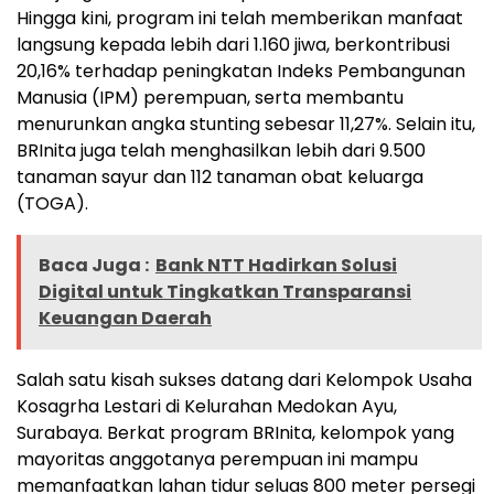
Hingga kini, program ini telah memberikan manfaat
langsung kepada lebih dari 1.160 jiwa, berkontribusi
20,16% terhadap peningkatan Indeks Pembangunan
Manusia (IPM) perempuan, serta membantu
menurunkan angka stunting sebesar 11,27%. Selain itu,
BRInita juga telah menghasilkan lebih dari 9.500
tanaman sayur dan 112 tanaman obat keluarga
(TOGA).
Baca Juga :
Bank NTT Hadirkan Solusi
Digital untuk Tingkatkan Transparansi
Keuangan Daerah
Salah satu kisah sukses datang dari Kelompok Usaha
Kosagrha Lestari di Kelurahan Medokan Ayu,
Surabaya. Berkat program BRInita, kelompok yang
mayoritas anggotanya perempuan ini mampu
memanfaatkan lahan tidur seluas 800 meter persegi