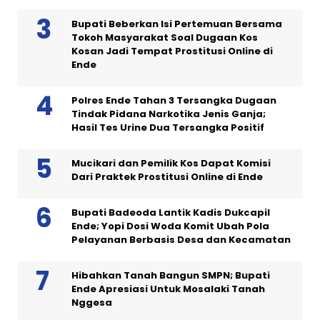
Bupati Beberkan Isi Pertemuan Bersama
Tokoh Masyarakat Soal Dugaan Kos
Kosan Jadi Tempat Prostitusi Online di
Ende
Polres Ende Tahan 3 Tersangka Dugaan
Tindak Pidana Narkotika Jenis Ganja;
Hasil Tes Urine Dua Tersangka Positif
Mucikari dan Pemilik Kos Dapat Komisi
Dari Praktek Prostitusi Online di Ende
Bupati Badeoda Lantik Kadis Dukcapil
Ende; Yopi Dosi Woda Komit Ubah Pola
Pelayanan Berbasis Desa dan Kecamatan
Hibahkan Tanah Bangun SMPN; Bupati
Ende Apresiasi Untuk Mosalaki Tanah
Nggesa