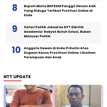
Bupati Minta BKPSDM Panggil Oknum ASN
Yang Diduga Terlibat Protitusi Online di
Ende
Safari Politik Jokowi ke NTT Dikritik
Akademisi: Rakyat Butuh Solusi, Bukan
Manuver Politik
Anggota Dewan di Ende Prihatin Atas
Dugaan Kasus Prostitusi Online; Libatkan
Perempuan dan Anak
NTT UPDATE