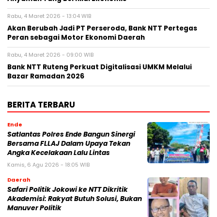
Rabu, 4 Maret 2026 - 13:04 WIB
Akan Berubah Jadi PT Perseroda, Bank NTT Pertegas
Peran sebagai Motor Ekonomi Daerah
Rabu, 4 Maret 2026 - 09:00 WIB
Bank NTT Ruteng Perkuat Digitalisasi UMKM Melalui
Bazar Ramadan 2026
BERITA TERBARU
Ende
Satlantas Polres Ende Bangun Sinergi
Bersama FLLAJ Dalam Upaya Tekan
Angka Kecelakaan Lalu Lintas
Kamis, 6 Agu 2026 - 18:05 WIB
Daerah
Safari Politik Jokowi ke NTT Dikritik
Akademisi: Rakyat Butuh Solusi, Bukan
Manuver Politik