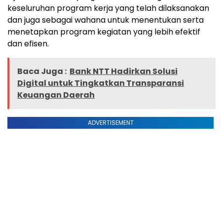
keseluruhan program kerja yang telah dilaksanakan
dan juga sebagai wahana untuk menentukan serta
menetapkan program kegiatan yang lebih efektif
dan efisen.
Baca Juga :
Bank NTT Hadirkan Solusi
Digital untuk Tingkatkan Transparansi
Keuangan Daerah
ADVERTISEMENT