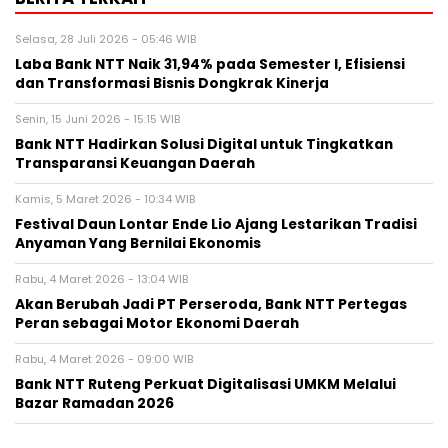
Selasa, 28 Juli 2026 - 05:46 WIB
Laba Bank NTT Naik 31,94% pada Semester I, Efisiensi
dan Transformasi Bisnis Dongkrak Kinerja
Senin, 15 Juni 2026 - 15:15 WIB
Bank NTT Hadirkan Solusi Digital untuk Tingkatkan
Transparansi Keuangan Daerah
Kamis, 5 Maret 2026 - 10:34 WIB
Festival Daun Lontar Ende Lio Ajang Lestarikan Tradisi
Anyaman Yang Bernilai Ekonomis
Rabu, 4 Maret 2026 - 13:04 WIB
Akan Berubah Jadi PT Perseroda, Bank NTT Pertegas
Peran sebagai Motor Ekonomi Daerah
Rabu, 4 Maret 2026 - 09:00 WIB
Bank NTT Ruteng Perkuat Digitalisasi UMKM Melalui
Bazar Ramadan 2026