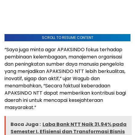
SCROLL TO RESUME CONTENT
“Saya juga minta agar APAKSINDO fokus terhadap
pembinaan kelembagaan, manajemen organisasi
dan peningkatan sumber daya manusia pengelola
yang menjadikan APAKSINDO NTT lebih berkualitas,
inovatif, sigap dan aktif,” ujar Wagub dan
menambahkan, “Secara faktual keberadaan
APAKSINDO NTT dapat memberikan kontribusi bagi
daerah ini untuk mencapai kesejahteraan
masyarakat.”
Baca Juga :
Laba Bank NTT Naik 31,94% pada
Semester I, Efisiensi dan Transformasi Bisnis