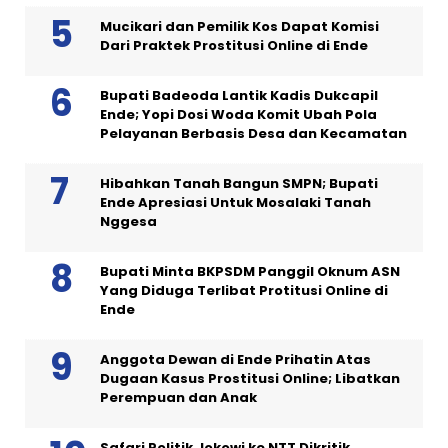
Mucikari dan Pemilik Kos Dapat Komisi
Dari Praktek Prostitusi Online di Ende
Bupati Badeoda Lantik Kadis Dukcapil
Ende; Yopi Dosi Woda Komit Ubah Pola
Pelayanan Berbasis Desa dan Kecamatan
Hibahkan Tanah Bangun SMPN; Bupati
Ende Apresiasi Untuk Mosalaki Tanah
Nggesa
Bupati Minta BKPSDM Panggil Oknum ASN
Yang Diduga Terlibat Protitusi Online di
Ende
Anggota Dewan di Ende Prihatin Atas
Dugaan Kasus Prostitusi Online; Libatkan
Perempuan dan Anak
Safari Politik Jokowi ke NTT Dikritik