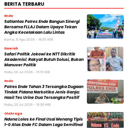
BERITA TERBARU
Ende
Satlantas Polres Ende Bangun Sinergi
Bersama FLLAJ Dalam Upaya Tekan
Angka Kecelakaan Lalu Lintas
Kamis, 6 Agu 2026 - 18:05 WIB
Daerah
Safari Politik Jokowi ke NTT Dikritik
Akademisi: Rakyat Butuh Solusi, Bukan
Manuver Politik
Rabu, 29 Jul 2026 - 19:13 WIB
Ende
Polres Ende Tahan 3 Tersangka Dugaan
Tindak Pidana Narkotika Jenis Ganja;
Hasil Tes Urine Dua Tersangka Positif
Rabu, 29 Jul 2026 - 18:38 WIB
Olahraga
Ndona Lolos ke Final Usai Menang Tipis
1-0 Atas Ende FC Dalam Laga Semifinal