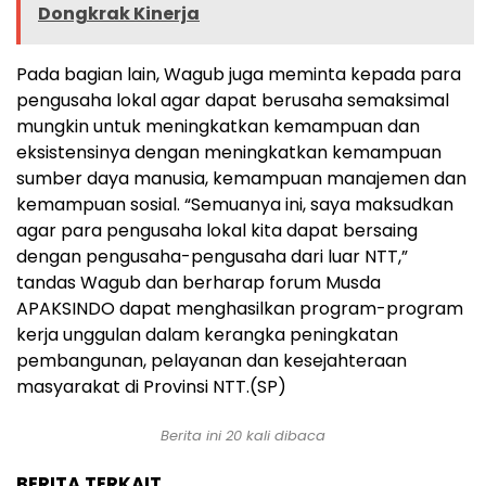
Dongkrak Kinerja
Pada bagian lain, Wagub juga meminta kepada para
pengusaha lokal agar dapat berusaha semaksimal
mungkin untuk meningkatkan kemampuan dan
eksistensinya dengan meningkatkan kemampuan
sumber daya manusia, kemampuan manajemen dan
kemampuan sosial. “Semuanya ini, saya maksudkan
agar para pengusaha lokal kita dapat bersaing
dengan pengusaha-pengusaha dari luar NTT,”
tandas Wagub dan berharap forum Musda
APAKSINDO dapat menghasilkan program-program
kerja unggulan dalam kerangka peningkatan
pembangunan, pelayanan dan kesejahteraan
masyarakat di Provinsi NTT.(SP)
Berita ini 20 kali dibaca
BERITA TERKAIT