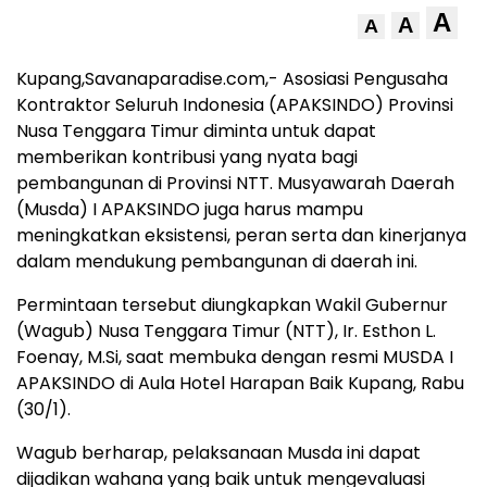
A
A
A
Kupang,Savanaparadise.com,- Asosiasi Pengusaha
Kontraktor Seluruh Indonesia (APAKSINDO) Provinsi
Nusa Tenggara Timur diminta untuk dapat
memberikan kontribusi yang nyata bagi
pembangunan di Provinsi NTT. Musyawarah Daerah
(Musda) I APAKSINDO juga harus mampu
meningkatkan eksistensi, peran serta dan kinerjanya
dalam mendukung pembangunan di daerah ini.
Permintaan tersebut diungkapkan Wakil Gubernur
(Wagub) Nusa Tenggara Timur (NTT), Ir. Esthon L.
Foenay, M.Si, saat membuka dengan resmi MUSDA I
APAKSINDO di Aula Hotel Harapan Baik Kupang, Rabu
(30/1).
Wagub berharap, pelaksanaan Musda ini dapat
dijadikan wahana yang baik untuk mengevaluasi