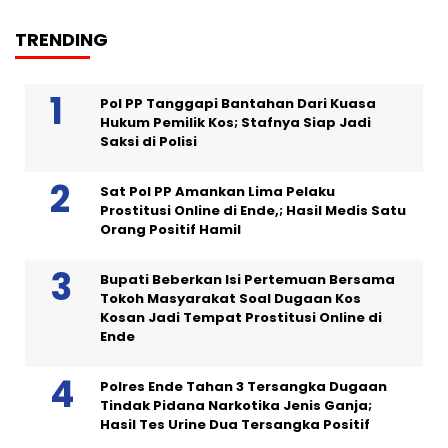
TRENDING
Pol PP Tanggapi Bantahan Dari Kuasa
Hukum Pemilik Kos; Stafnya Siap Jadi
Saksi di Polisi
Sat Pol PP Amankan Lima Pelaku
Prostitusi Online di Ende,; Hasil Medis Satu
Orang Positif Hamil
Bupati Beberkan Isi Pertemuan Bersama
Tokoh Masyarakat Soal Dugaan Kos
Kosan Jadi Tempat Prostitusi Online di
Ende
Polres Ende Tahan 3 Tersangka Dugaan
Tindak Pidana Narkotika Jenis Ganja;
Hasil Tes Urine Dua Tersangka Positif