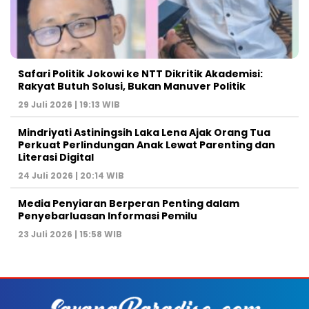
Safari Politik Jokowi ke NTT Dikritik Akademisi:
Rakyat Butuh Solusi, Bukan Manuver Politik
29 Juli 2026 | 19:13 WIB
Mindriyati Astiningsih Laka Lena Ajak Orang Tua
Perkuat Perlindungan Anak Lewat Parenting dan
Literasi Digital
24 Juli 2026 | 20:14 WIB
Media Penyiaran Berperan Penting dalam
Penyebarluasan Informasi Pemilu
23 Juli 2026 | 15:58 WIB