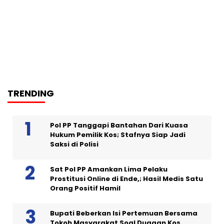
TRENDING
Pol PP Tanggapi Bantahan Dari Kuasa
Hukum Pemilik Kos; Stafnya Siap Jadi
Saksi di Polisi
Sat Pol PP Amankan Lima Pelaku
Prostitusi Online di Ende,; Hasil Medis Satu
Orang Positif Hamil
Bupati Beberkan Isi Pertemuan Bersama
Tokoh Masyarakat Soal Dugaan Kos