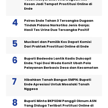
Kosan Jadi Tempat Prostitusi Online di
Ende
Polres Ende Tahan 3 Tersangka Dugaan
Tindak Pidana Narkotika Jenis Ganja;
Hasil Tes Urine Dua Tersangka Positif
Mucikari dan Pemilik Kos Dapat Komisi
Dari Praktek Prostitusi Online di Ende
Bupati Badeoda Lantik Kadis Dukcapil
Ende; Yopi Dosi Woda Komit Ubah Pola
Pelayanan Berbasis Desa dan Kecamatan
Hibahkan Tanah Bangun SMPN; Bupati
Ende Apresiasi Untuk Mosalaki Tanah
Nggesa
Bupati Minta BKPSDM Panggil Oknum ASN
Yang Diduga Terlibat Protitusi Online di