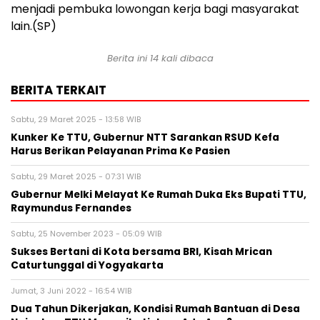
menjadi pembuka lowongan kerja bagi masyarakat
lain.(SP)
Berita ini 14 kali dibaca
BERITA TERKAIT
Sabtu, 29 Maret 2025 - 13:58 WIB
Kunker Ke TTU, Gubernur NTT Sarankan RSUD Kefa
Harus Berikan Pelayanan Prima Ke Pasien
Sabtu, 29 Maret 2025 - 07:31 WIB
Gubernur Melki Melayat Ke Rumah Duka Eks Bupati TTU,
Raymundus Fernandes
Sabtu, 25 November 2023 - 05:09 WIB
Sukses Bertani di Kota bersama BRI, Kisah Mrican
Caturtunggal di Yogyakarta
Jumat, 3 Juni 2022 - 16:54 WIB
Dua Tahun Dikerjakan, Kondisi Rumah Bantuan di Desa