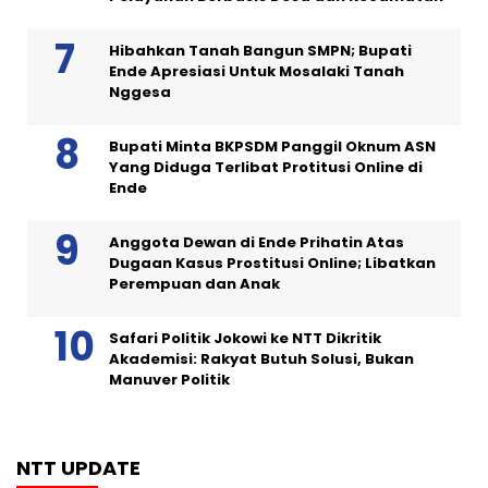
Hibahkan Tanah Bangun SMPN; Bupati
Ende Apresiasi Untuk Mosalaki Tanah
Nggesa
Bupati Minta BKPSDM Panggil Oknum ASN
Yang Diduga Terlibat Protitusi Online di
Ende
Anggota Dewan di Ende Prihatin Atas
Dugaan Kasus Prostitusi Online; Libatkan
Perempuan dan Anak
Safari Politik Jokowi ke NTT Dikritik
Akademisi: Rakyat Butuh Solusi, Bukan
Manuver Politik
NTT UPDATE