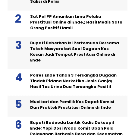
Saksi di Polisi
Sat Pol PP Amankan Lima Pelaku
Prostitusi Online di Ende,; Hasil Medis Satu
Orang Positif Hamil
Bupati Beberkan Isi Pertemuan Bersama
Tokoh Masyarakat Soal Dugaan Kos
Kosan Jadi Tempat Prostitusi Online di
Ende
Polres Ende Tahan 3 Tersangka Dugaan
Tindak Pidana Narkotika Jenis Ganja;
Hasil Tes Urine Dua Tersangka Positif
Mucikari dan Pemilik Kos Dapat Komisi
Dari Praktek Prostitusi Online di Ende
Bupati Badeoda Lantik Kadis Dukcapil
Ende; Yopi Dosi Woda Komit Ubah Pola
Pelayanan Berbasis Desa dan Kecamatan