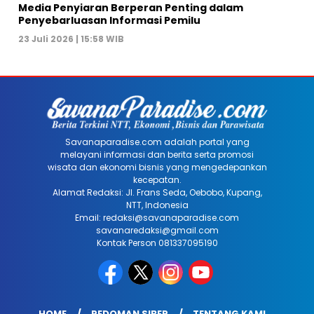
Media Penyiaran Berperan Penting dalam
Penyebarluasan Informasi Pemilu
23 Juli 2026 | 15:58 WIB
Savanaparadise.com adalah portal yang
melayani informasi dan berita serta promosi
wisata dan ekonomi bisnis yang mengedepankan
kecepatan.
Alamat Redaksi: Jl. Frans Seda, Oebobo, Kupang,
NTT, Indonesia
Email: redaksi@savanaparadise.com
savanaredaksi@gmail.com
Kontak Person 081337095190
HOME
PEDOMAN SIBER
TENTANG KAMI