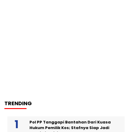
TRENDING
Pol PP Tanggapi Bantahan Dari Kuasa
Hukum Pemilik Kos; Stafnya Siap Jadi