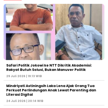
Safari Politik Jokowi ke NTT Dikritik Akademisi:
Rakyat Butuh Solusi, Bukan Manuver Politik
29 Juli 2026 | 19:13 WIB
Mindriyati Astiningsih Laka Lena Ajak Orang Tua
Perkuat Perlindungan Anak Lewat Parenting dan
Literasi Digital
24 Juli 2026 | 20:14 WIB