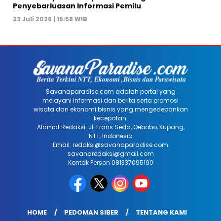
Penyebarluasan Informasi Pemilu
23 Juli 2026 | 15:58 WIB
Savanaparadise.com adalah portal yang
melayani informasi dan berita serta promosi
wisata dan ekonomi bisnis yang mengedepankan
kecepatan.
Alamat Redaksi: Jl. Frans Seda, Oebobo, Kupang,
NTT, Indonesia
Email: redaksi@savanaparadise.com
savanaredaksi@gmail.com
Kontak Person 081337095190
HOME
PEDOMAN SIBER
TENTANG KAMI