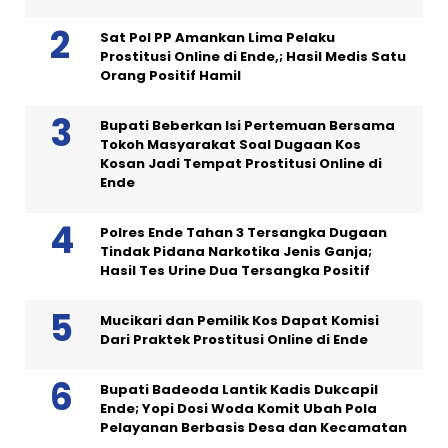
Sat Pol PP Amankan Lima Pelaku
Prostitusi Online di Ende,; Hasil Medis Satu
Orang Positif Hamil
Bupati Beberkan Isi Pertemuan Bersama
Tokoh Masyarakat Soal Dugaan Kos
Kosan Jadi Tempat Prostitusi Online di
Ende
Polres Ende Tahan 3 Tersangka Dugaan
Tindak Pidana Narkotika Jenis Ganja;
Hasil Tes Urine Dua Tersangka Positif
Mucikari dan Pemilik Kos Dapat Komisi
Dari Praktek Prostitusi Online di Ende
Bupati Badeoda Lantik Kadis Dukcapil
Ende; Yopi Dosi Woda Komit Ubah Pola
Pelayanan Berbasis Desa dan Kecamatan