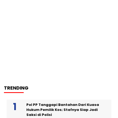
TRENDING
Pol PP Tanggapi Bantahan Dari Kuasa
Hukum Pemilik Kos; Stafnya Siap Jadi
Saksi di Polisi