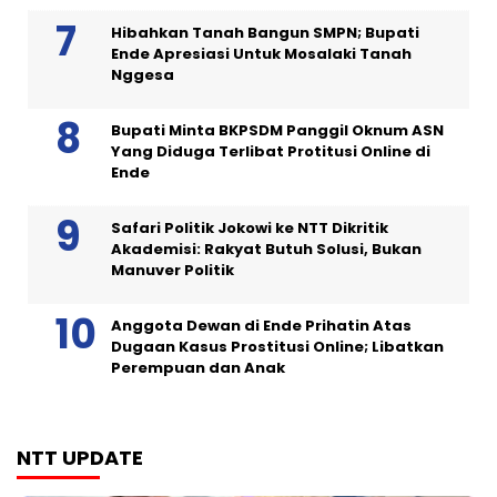
Hibahkan Tanah Bangun SMPN; Bupati
Ende Apresiasi Untuk Mosalaki Tanah
Nggesa
Bupati Minta BKPSDM Panggil Oknum ASN
Yang Diduga Terlibat Protitusi Online di
Ende
Safari Politik Jokowi ke NTT Dikritik
Akademisi: Rakyat Butuh Solusi, Bukan
Manuver Politik
Anggota Dewan di Ende Prihatin Atas
Dugaan Kasus Prostitusi Online; Libatkan
Perempuan dan Anak
NTT UPDATE