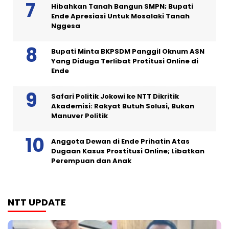
Hibahkan Tanah Bangun SMPN; Bupati
Ende Apresiasi Untuk Mosalaki Tanah
Nggesa
Bupati Minta BKPSDM Panggil Oknum ASN
Yang Diduga Terlibat Protitusi Online di
Ende
Safari Politik Jokowi ke NTT Dikritik
Akademisi: Rakyat Butuh Solusi, Bukan
Manuver Politik
Anggota Dewan di Ende Prihatin Atas
Dugaan Kasus Prostitusi Online; Libatkan
Perempuan dan Anak
NTT UPDATE