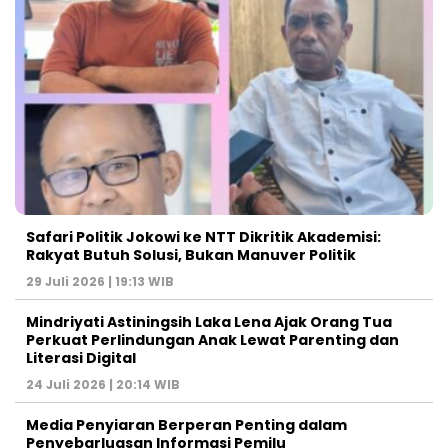
Safari Politik Jokowi ke NTT Dikritik Akademisi:
Rakyat Butuh Solusi, Bukan Manuver Politik
29 Juli 2026 | 19:13 WIB
Mindriyati Astiningsih Laka Lena Ajak Orang Tua
Perkuat Perlindungan Anak Lewat Parenting dan
Literasi Digital
24 Juli 2026 | 20:14 WIB
Media Penyiaran Berperan Penting dalam
Penyebarluasan Informasi Pemilu