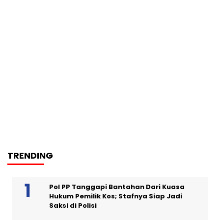
TRENDING
Pol PP Tanggapi Bantahan Dari Kuasa
Hukum Pemilik Kos; Stafnya Siap Jadi
Saksi di Polisi