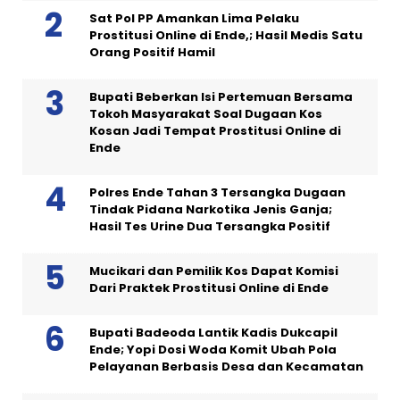
Sat Pol PP Amankan Lima Pelaku
Prostitusi Online di Ende,; Hasil Medis Satu
Orang Positif Hamil
Bupati Beberkan Isi Pertemuan Bersama
Tokoh Masyarakat Soal Dugaan Kos
Kosan Jadi Tempat Prostitusi Online di
Ende
Polres Ende Tahan 3 Tersangka Dugaan
Tindak Pidana Narkotika Jenis Ganja;
Hasil Tes Urine Dua Tersangka Positif
Mucikari dan Pemilik Kos Dapat Komisi
Dari Praktek Prostitusi Online di Ende
Bupati Badeoda Lantik Kadis Dukcapil
Ende; Yopi Dosi Woda Komit Ubah Pola
Pelayanan Berbasis Desa dan Kecamatan