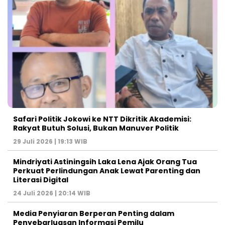
Safari Politik Jokowi ke NTT Dikritik Akademisi:
Rakyat Butuh Solusi, Bukan Manuver Politik
29 Juli 2026 | 19:13 WIB
Mindriyati Astiningsih Laka Lena Ajak Orang Tua
Perkuat Perlindungan Anak Lewat Parenting dan
Literasi Digital
24 Juli 2026 | 20:14 WIB
Media Penyiaran Berperan Penting dalam
Penyebarluasan Informasi Pemilu