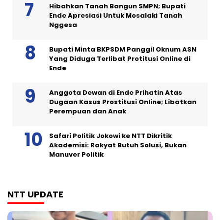
Hibahkan Tanah Bangun SMPN; Bupati
Ende Apresiasi Untuk Mosalaki Tanah
Nggesa
Bupati Minta BKPSDM Panggil Oknum ASN
Yang Diduga Terlibat Protitusi Online di
Ende
Anggota Dewan di Ende Prihatin Atas
Dugaan Kasus Prostitusi Online; Libatkan
Perempuan dan Anak
Safari Politik Jokowi ke NTT Dikritik
Akademisi: Rakyat Butuh Solusi, Bukan
Manuver Politik
NTT UPDATE