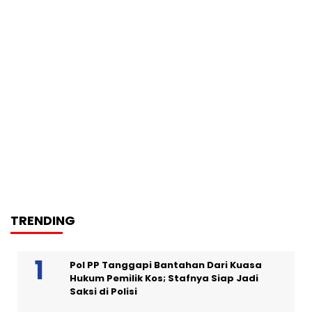
TRENDING
Pol PP Tanggapi Bantahan Dari Kuasa
Hukum Pemilik Kos; Stafnya Siap Jadi
Saksi di Polisi