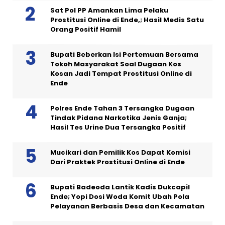
Sat Pol PP Amankan Lima Pelaku
Prostitusi Online di Ende,; Hasil Medis Satu
Orang Positif Hamil
Bupati Beberkan Isi Pertemuan Bersama
Tokoh Masyarakat Soal Dugaan Kos
Kosan Jadi Tempat Prostitusi Online di
Ende
Polres Ende Tahan 3 Tersangka Dugaan
Tindak Pidana Narkotika Jenis Ganja;
Hasil Tes Urine Dua Tersangka Positif
Mucikari dan Pemilik Kos Dapat Komisi
Dari Praktek Prostitusi Online di Ende
Bupati Badeoda Lantik Kadis Dukcapil
Ende; Yopi Dosi Woda Komit Ubah Pola
Pelayanan Berbasis Desa dan Kecamatan