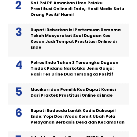
Sat Pol PP Amankan Lima Pelaku
Prostitusi Online di Ende,; Hasil Medis Satu
Orang Positif Hamil
Bupati Beberkan Isi Pertemuan Bersama
Tokoh Masyarakat Soal Dugaan Kos
Kosan Jadi Tempat Prostitusi Online di
Ende
Polres Ende Tahan 3 Tersangka Dugaan
Tindak Pidana Narkotika Jenis Ganja;
Hasil Tes Urine Dua Tersangka Positif
Mucikari dan Pemilik Kos Dapat Komisi
Dari Praktek Prostitusi Online di Ende
Bupati Badeoda Lantik Kadis Dukcapil
Ende; Yopi Dosi Woda Komit Ubah Pola
Pelayanan Berbasis Desa dan Kecamatan