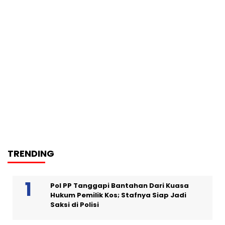
TRENDING
Pol PP Tanggapi Bantahan Dari Kuasa
Hukum Pemilik Kos; Stafnya Siap Jadi
Saksi di Polisi