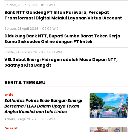
Selasa, 2 Juni 2026 - 11:59 WIB
Bank NTT Gandeng PT Intan Pariwara, Percepat
Transformasi Digital Melalui Layanan Virtual Account
Selasa, 21 April 2026 - 09:09 WIB
Didukung Bank NTT, Bupati Sumba Barat Teken Kerja
Sama Siskeudes Online dengan PT Imtek
Sabtu, 21 Februari 2026 - 15:08 WIB
VBL Sebut Energi Hidrogen adalah Masa Depan NTT,
Saatnya Kita Bangkit
BERITA TERBARU
Ende
Satlantas Polres Ende Bangun Sinergi
Bersama FLLAJ Dalam Upaya Tekan
Angka Kecelakaan Lalu Lintas
Kamis, 6 Agu 2026 - 18:05 WIB
Daerah