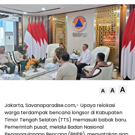
A
A
A
Jakarta, Savanaparadise.com,- Upaya relokasi
warga terdampak bencana longsor di Kabupaten
Timor Tengah Selatan (TTS) memasuki babak baru.
Pemerintah pusat, melalui Badan Nasional
Penanggulangan Bencana (BNPB), menyatakan siap