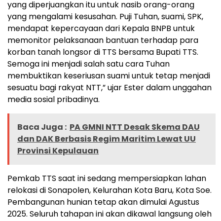
yang diperjuangkan itu untuk nasib orang-orang
yang mengalami kesusahan. Puji Tuhan, suami, SPK,
mendapat kepercayaan dari Kepala BNPB untuk
memonitor pelaksanaan bantuan terhadap para
korban tanah longsor di TTS bersama Bupati TTS.
Semoga ini menjadi salah satu cara Tuhan
membuktikan keseriusan suami untuk tetap menjadi
sesuatu bagi rakyat NTT,” ujar Ester dalam unggahan
media sosial pribadinya.
Baca Juga :
PA GMNI NTT Desak Skema DAU
dan DAK Berbasis Regim Maritim Lewat UU
Provinsi Kepulauan
Pemkab TTS saat ini sedang mempersiapkan lahan
relokasi di Sonapolen, Kelurahan Kota Baru, Kota Soe.
Pembangunan hunian tetap akan dimulai Agustus
2025. Seluruh tahapan ini akan dikawal langsung oleh