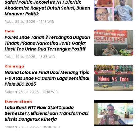
Safari Politik Jokowi ke NTT Dikritik
Akademisi: Rakyat Butuh Solusi, Bukan
Manuver Politik
Rabu, 29 Jul 2026 - 19:13 WIB
Ende
Polres Ende Tahan 3 Tersangka Dugaan
Tindak Pidana Narkotika Jenis Ganja;
Hasil Tes Urine Dua Tersangka Positif
Rabu, 29 Jul 2026 - 18:38 WIB
Olahraga
Ndona Lolos ke Final Usai Menang Tipis
1-0 Atas Ende FC Dalam Laga Semifinal
Piala BEC 2026
Selasa, 28 Jul 2026 - 10:18 WIB
Ekonomi Bisnis
Laba Bank NTT Naik 31,94% pada
Semester I, Efisiensi dan Transformasi
Bisnis Dongkrak Kinerja
Selasa, 28 Jul 2026 - 05:46 WIB