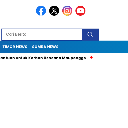
TIMOR NEWS
SUMBA NEWS
tuan untuk Korban Bencana Mauponggo
Drama Pergub 33: Kad