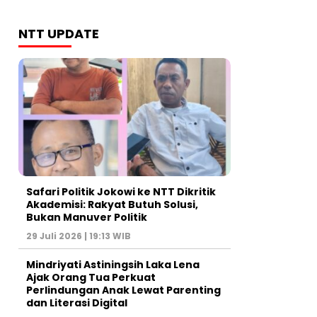
NTT UPDATE
Safari Politik Jokowi ke NTT Dikritik
Akademisi: Rakyat Butuh Solusi,
Bukan Manuver Politik
29 Juli 2026 | 19:13 WIB
Mindriyati Astiningsih Laka Lena
Ajak Orang Tua Perkuat
Perlindungan Anak Lewat Parenting
dan Literasi Digital