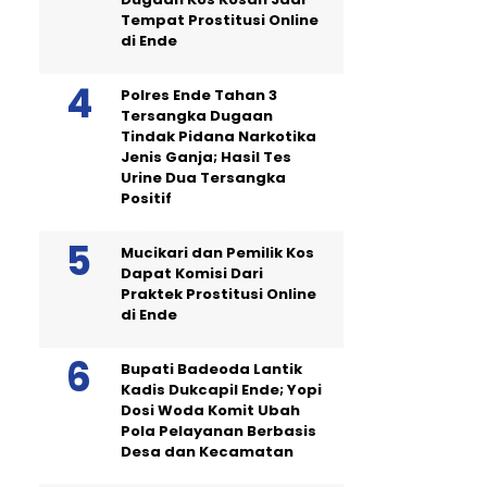
Tempat Prostitusi Online
di Ende
Polres Ende Tahan 3
Tersangka Dugaan
Tindak Pidana Narkotika
Jenis Ganja; Hasil Tes
Urine Dua Tersangka
Positif
Mucikari dan Pemilik Kos
Dapat Komisi Dari
Praktek Prostitusi Online
di Ende
Bupati Badeoda Lantik
Kadis Dukcapil Ende; Yopi
Dosi Woda Komit Ubah
Pola Pelayanan Berbasis
Desa dan Kecamatan