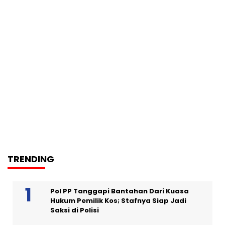
TRENDING
Pol PP Tanggapi Bantahan Dari Kuasa
Hukum Pemilik Kos; Stafnya Siap Jadi
Saksi di Polisi