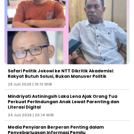
Safari Politik Jokowi ke NTT Dikritik Akademisi:
Rakyat Butuh Solusi, Bukan Manuver Politik
29 Juli 2026 | 19:13 WIB
Mindriyati Astiningsih Laka Lena Ajak Orang Tua
Perkuat Perlindungan Anak Lewat Parenting dan
Literasi Digital
24 Juli 2026 | 20:14 WIB
Media Penyiaran Berperan Penting dalam
Penyebarluasan Informasi Pemilu