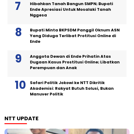
Hibahkan Tanah Bangun SMPN; Bupati
Ende Apresiasi Untuk Mosalaki Tanah
Nggesa
Bupati Minta BKPSDM Panggil Oknum ASN
Yang Diduga Terlibat Protitusi Online di
Ende
Anggota Dewan di Ende Prihatin Atas
Dugaan Kasus Prostitusi Online; Libatkan
Perempuan dan Anak
Safari Politik Jokowi ke NTT Dikritik
Akademisi: Rakyat Butuh Solusi, Bukan
Manuver Politik
NTT UPDATE