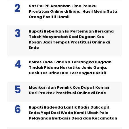
Sat Pol PP Amankan Lima Pelaku
Prostitusi Online di Ende,; Hasil Medis Satu
Orang Positif Hamil
Bupati Beberkan Isi Pertemuan Bersama
Tokoh Masyarakat Soal Dugaan Kos
Kosan Jadi Tempat Prostitusi Online di
Ende
Polres Ende Tahan 3 Tersangka Dugaan
Tindak Pidana Narkotika Jenis Ganja;
Hasil Tes Urine Dua Tersangka Positif
Mucikari dan Pemilik Kos Dapat Komisi
Dari Praktek Prostitusi Online di Ende
Bupati Badeoda Lantik Kadis Dukcapil
Ende; Yopi Dosi Woda Komit Ubah Pola
Pelayanan Berbasis Desa dan Kecamatan