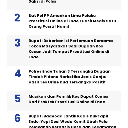
Saksi di Polisi
Sat Pol PP Amankan Lima Pelaku
Prostitusi Online di Ende,; Hasil Medis Satu
Orang Positif Hamil
Bupati Beberkan Isi Pertemuan Bersama
Tokoh Masyarakat Soal Dugaan Kos
Kosan Jadi Tempat Prostitusi Online di
Ende
Polres Ende Tahan 3 Tersangka Dugaan
Tindak Pidana Narkotika Jenis Ganja;
Hasil Tes Urine Dua Tersangka Positif
Mucikari dan Pemilik Kos Dapat Komisi
Dari Praktek Prostitusi Online di Ende
Bupati Badeoda Lantik Kadis Dukcapil
Ende; Yopi Dosi Woda Komit Ubah Pola
Pelayanan Berbasis Desa dan Kecamatan