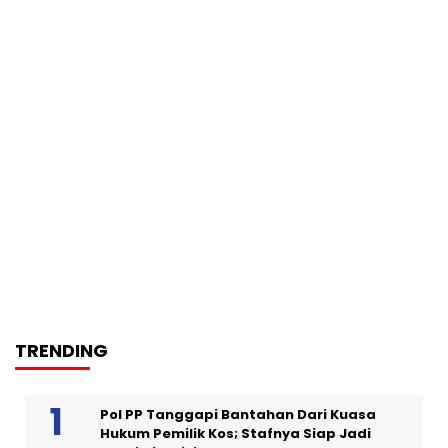
TRENDING
Pol PP Tanggapi Bantahan Dari Kuasa
Hukum Pemilik Kos; Stafnya Siap Jadi