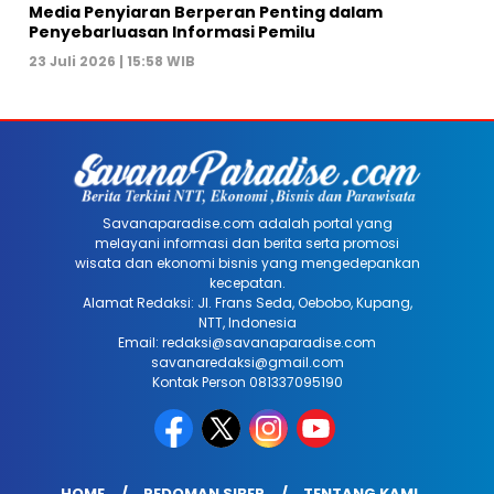
Media Penyiaran Berperan Penting dalam
Penyebarluasan Informasi Pemilu
23 Juli 2026 | 15:58 WIB
Savanaparadise.com adalah portal yang
melayani informasi dan berita serta promosi
wisata dan ekonomi bisnis yang mengedepankan
kecepatan.
Alamat Redaksi: Jl. Frans Seda, Oebobo, Kupang,
NTT, Indonesia
Email: redaksi@savanaparadise.com
savanaredaksi@gmail.com
Kontak Person 081337095190
HOME
PEDOMAN SIBER
TENTANG KAMI