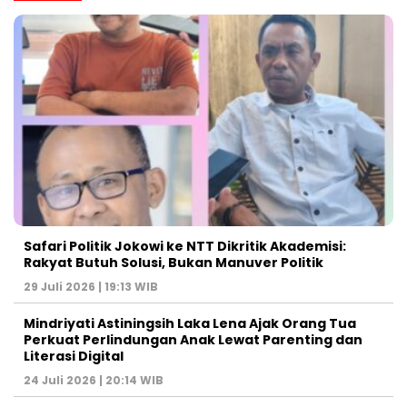
Safari Politik Jokowi ke NTT Dikritik Akademisi:
Rakyat Butuh Solusi, Bukan Manuver Politik
29 Juli 2026 | 19:13 WIB
Mindriyati Astiningsih Laka Lena Ajak Orang Tua
Perkuat Perlindungan Anak Lewat Parenting dan
Literasi Digital
24 Juli 2026 | 20:14 WIB