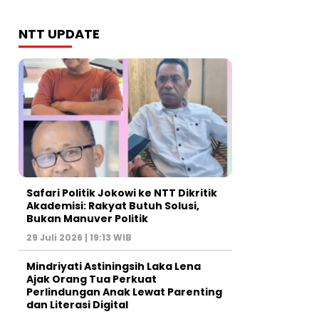
NTT UPDATE
Safari Politik Jokowi ke NTT Dikritik
Akademisi: Rakyat Butuh Solusi,
Bukan Manuver Politik
29 Juli 2026 | 19:13 WIB
Mindriyati Astiningsih Laka Lena
Ajak Orang Tua Perkuat
Perlindungan Anak Lewat Parenting
dan Literasi Digital