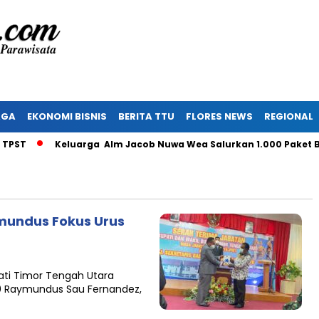
AGA
EKONOMI BISNIS
BERITA TTU
FLORES NEWS
REGIONAL
T
Keluarga Alm Jacob Nuwa Wea Salurkan 1.000 Paket Ban
mundus Fokus Urus
ti Timor Tengah Utara
20 Raymundus Sau Fernandez,