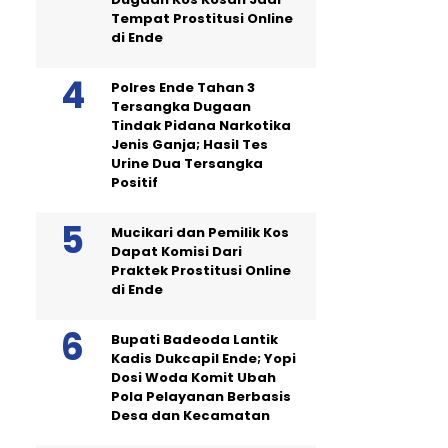
Tempat Prostitusi Online
di Ende
Polres Ende Tahan 3
Tersangka Dugaan
Tindak Pidana Narkotika
Jenis Ganja; Hasil Tes
Urine Dua Tersangka
Positif
Mucikari dan Pemilik Kos
Dapat Komisi Dari
Praktek Prostitusi Online
di Ende
Bupati Badeoda Lantik
Kadis Dukcapil Ende; Yopi
Dosi Woda Komit Ubah
Pola Pelayanan Berbasis
Desa dan Kecamatan