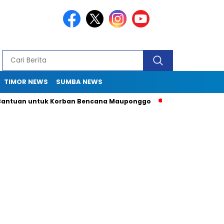
TIMOR NEWS
SUMBA NEWS
tuan untuk Korban Bencana Mauponggo
Drama Pergub 33: Ka