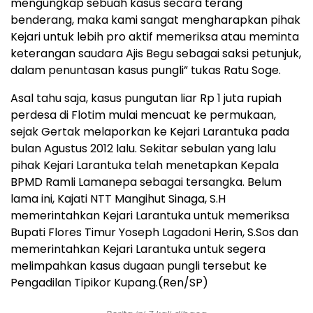
mengungkap sebuah kasus secara terang
benderang, maka kami sangat mengharapkan pihak
Kejari untuk lebih pro aktif memeriksa atau meminta
keterangan saudara Ajis Begu sebagai saksi petunjuk,
dalam penuntasan kasus pungli” tukas Ratu Soge.
Asal tahu saja, kasus pungutan liar Rp 1 juta rupiah
perdesa di Flotim mulai mencuat ke permukaan,
sejak Gertak melaporkan ke Kejari Larantuka pada
bulan Agustus 2012 lalu. Sekitar sebulan yang lalu
pihak Kejari Larantuka telah menetapkan Kepala
BPMD Ramli Lamanepa sebagai tersangka. Belum
lama ini, Kajati NTT Mangihut Sinaga, S.H
memerintahkan Kejari Larantuka untuk memeriksa
Bupati Flores Timur Yoseph Lagadoni Herin, S.Sos dan
memerintahkan Kejari Larantuka untuk segera
melimpahkan kasus dugaan pungli tersebut ke
Pengadilan Tipikor Kupang.(Ren/SP)