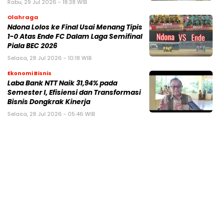
Rabu, 29 Jul 2026 - 18:38 WIB
Olahraga
Ndona Lolos ke Final Usai Menang Tipis
1-0 Atas Ende FC Dalam Laga Semifinal
Piala BEC 2026
Selasa, 28 Jul 2026 - 10:18 WIB
Ekonomi Bisnis
Laba Bank NTT Naik 31,94% pada
Semester I, Efisiensi dan Transformasi
Bisnis Dongkrak Kinerja
Selasa, 28 Jul 2026 - 05:46 WIB