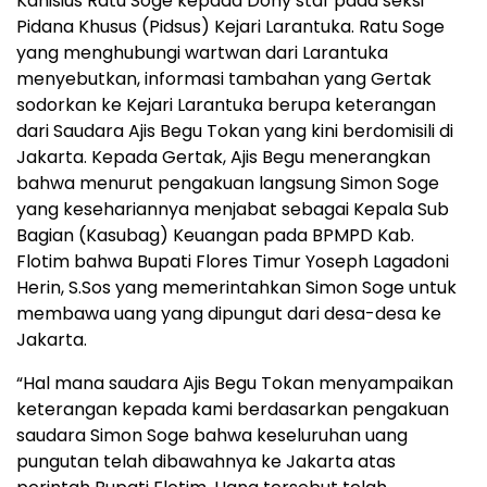
Kanisius Ratu Soge kepada Dony staf pada seksi
Pidana Khusus (Pidsus) Kejari Larantuka. Ratu Soge
yang menghubungi wartwan dari Larantuka
menyebutkan, informasi tambahan yang Gertak
sodorkan ke Kejari Larantuka berupa keterangan
dari Saudara Ajis Begu Tokan yang kini berdomisili di
Jakarta. Kepada Gertak, Ajis Begu menerangkan
bahwa menurut pengakuan langsung Simon Soge
yang kesehariannya menjabat sebagai Kepala Sub
Bagian (Kasubag) Keuangan pada BPMPD Kab.
Flotim bahwa Bupati Flores Timur Yoseph Lagadoni
Herin, S.Sos yang memerintahkan Simon Soge untuk
membawa uang yang dipungut dari desa-desa ke
Jakarta.
“Hal mana saudara Ajis Begu Tokan menyampaikan
keterangan kepada kami berdasarkan pengakuan
saudara Simon Soge bahwa keseluruhan uang
pungutan telah dibawahnya ke Jakarta atas