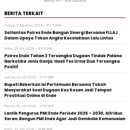
Berita ini 7 kali dibaca
BERITA TERKAIT
Kamis, 6 Agustus 2026 - 18:05 WIB
Satlantas Polres Ende Bangun Sinergi Bersama FLLAJ
Dalam Upaya Tekan Angka Kecelakaan Lalu Lintas
Rabu, 29 Juli 2026 - 18:38 WIB
Polres Ende Tahan 3 Tersangka Dugaan Tindak Pidana
Narkotika Jenis Ganja; Hasil Tes Urine Dua Tersangka
Positif
Jumat, 24 Juli 2026 - 12:14 WIB
Bupati Beberkan Isi Pertemuan Bersama Tokoh
Masyarakat Soal Dugaan Kos Kosan Jadi Tempat
Prostitusi Online di Ende
Kamis, 23 Juli 2026 - 17:16 WIB
Lantik Pengurus PMI Ende Periode 2025 – 2030, Alfridus
Seran; Bangun PMI Ende Agar Jadi Gembala Kemanusian
Rabu, 22 Juli 2026 - 19:48 WIB