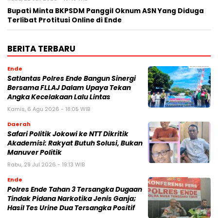
Bupati Minta BKPSDM Panggil Oknum ASN Yang Diduga
Terlibat Protitusi Online di Ende
BERITA TERBARU
Ende
Satlantas Polres Ende Bangun Sinergi
Bersama FLLAJ Dalam Upaya Tekan
Angka Kecelakaan Lalu Lintas
Kamis, 6 Agu 2026 - 18:05 WIB
Daerah
Safari Politik Jokowi ke NTT Dikritik
Akademisi: Rakyat Butuh Solusi, Bukan
Manuver Politik
Rabu, 29 Jul 2026 - 19:13 WIB
Ende
Polres Ende Tahan 3 Tersangka Dugaan
Tindak Pidana Narkotika Jenis Ganja;
Hasil Tes Urine Dua Tersangka Positif