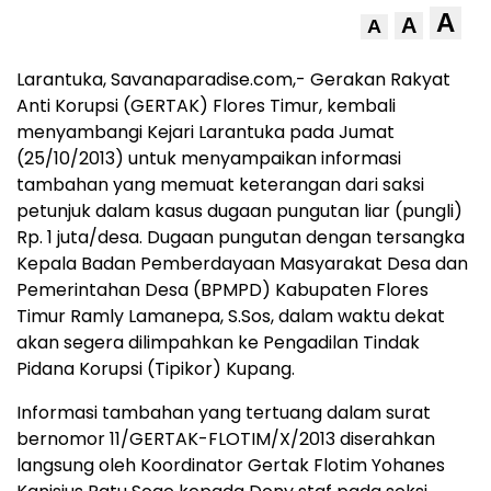
A
A
A
Larantuka, Savanaparadise.com,- Gerakan Rakyat
Anti Korupsi (GERTAK) Flores Timur, kembali
menyambangi Kejari Larantuka pada Jumat
(25/10/2013) untuk menyampaikan informasi
tambahan yang memuat keterangan dari saksi
petunjuk dalam kasus dugaan pungutan liar (pungli)
Rp. 1 juta/desa. Dugaan pungutan dengan tersangka
Kepala Badan Pemberdayaan Masyarakat Desa dan
Pemerintahan Desa (BPMPD) Kabupaten Flores
Timur Ramly Lamanepa, S.Sos, dalam waktu dekat
akan segera dilimpahkan ke Pengadilan Tindak
Pidana Korupsi (Tipikor) Kupang.
Informasi tambahan yang tertuang dalam surat
bernomor 11/GERTAK-FLOTIM/X/2013 diserahkan
langsung oleh Koordinator Gertak Flotim Yohanes