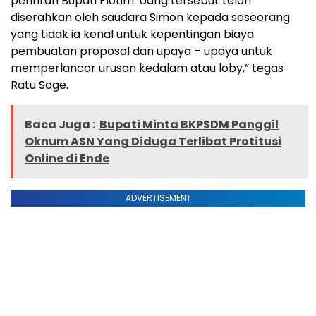
perintah Bupati Flotim. Uang tersebut telah
diserahkan oleh saudara Simon kepada seseorang
yang tidak ia kenal untuk kepentingan biaya
pembuatan proposal dan upaya – upaya untuk
memperlancar urusan kedalam atau loby,” tegas
Ratu Soge.
Baca Juga :
Bupati Minta BKPSDM Panggil
Oknum ASN Yang Diduga Terlibat Protitusi
Online di Ende
ADVERTISEMENT