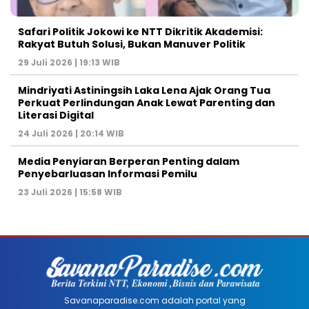
Safari Politik Jokowi ke NTT Dikritik Akademisi:
Rakyat Butuh Solusi, Bukan Manuver Politik
29 Juli 2026 | 19:13 WIB
Mindriyati Astiningsih Laka Lena Ajak Orang Tua
Perkuat Perlindungan Anak Lewat Parenting dan
Literasi Digital
24 Juli 2026 | 20:14 WIB
Media Penyiaran Berperan Penting dalam
Penyebarluasan Informasi Pemilu
23 Juli 2026 | 15:58 WIB
Savanaparadise.com adalah portal yang