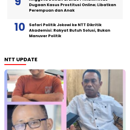
Dugaan Kasus Prostitusi Online; Libatkan
Perempuan dan Anak
Safari Politik Jokowi ke NTT Dikritik
Akademisi: Rakyat Butuh Solusi, Bukan
Manuver Politik
NTT UPDATE