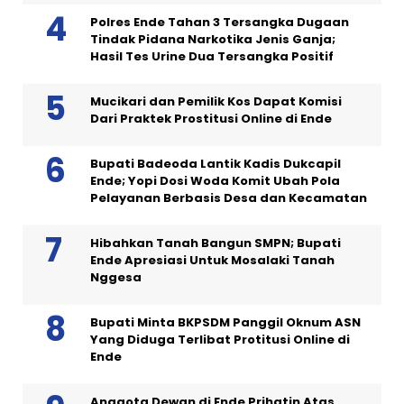
Polres Ende Tahan 3 Tersangka Dugaan
Tindak Pidana Narkotika Jenis Ganja;
Hasil Tes Urine Dua Tersangka Positif
Mucikari dan Pemilik Kos Dapat Komisi
Dari Praktek Prostitusi Online di Ende
Bupati Badeoda Lantik Kadis Dukcapil
Ende; Yopi Dosi Woda Komit Ubah Pola
Pelayanan Berbasis Desa dan Kecamatan
Hibahkan Tanah Bangun SMPN; Bupati
Ende Apresiasi Untuk Mosalaki Tanah
Nggesa
Bupati Minta BKPSDM Panggil Oknum ASN
Yang Diduga Terlibat Protitusi Online di
Ende
Anggota Dewan di Ende Prihatin Atas