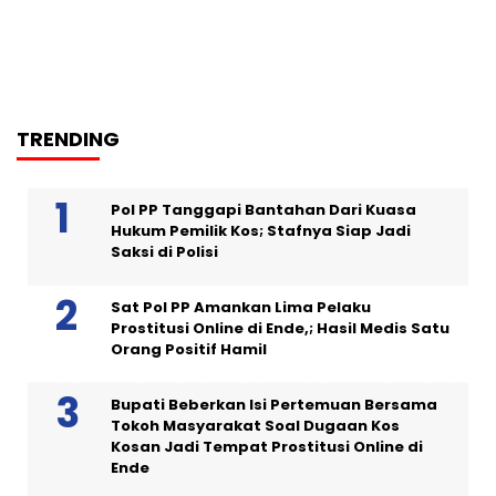
TRENDING
Pol PP Tanggapi Bantahan Dari Kuasa
Hukum Pemilik Kos; Stafnya Siap Jadi
Saksi di Polisi
Sat Pol PP Amankan Lima Pelaku
Prostitusi Online di Ende,; Hasil Medis Satu
Orang Positif Hamil
Bupati Beberkan Isi Pertemuan Bersama
Tokoh Masyarakat Soal Dugaan Kos
Kosan Jadi Tempat Prostitusi Online di
Ende