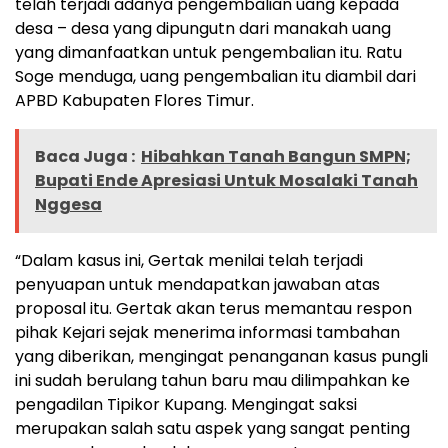
telah terjadi adanya pengembalian uang kepada
desa – desa yang dipungutn dari manakah uang
yang dimanfaatkan untuk pengembalian itu. Ratu
Soge menduga, uang pengembalian itu diambil dari
APBD Kabupaten Flores Timur.
Baca Juga :
Hibahkan Tanah Bangun SMPN;
Bupati Ende Apresiasi Untuk Mosalaki Tanah
Nggesa
“Dalam kasus ini, Gertak menilai telah terjadi
penyuapan untuk mendapatkan jawaban atas
proposal itu. Gertak akan terus memantau respon
pihak Kejari sejak menerima informasi tambahan
yang diberikan, mengingat penanganan kasus pungli
ini sudah berulang tahun baru mau dilimpahkan ke
pengadilan Tipikor Kupang. Mengingat saksi
merupakan salah satu aspek yang sangat penting