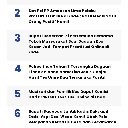
Sat Pol PP Amankan Lima Pelaku
Prostitusi Online di Ende,; Hasil Medis Satu
Orang Positif Hamil
Bupati Beberkan Isi Pertemuan Bersama
Tokoh Masyarakat Soal Dugaan Kos
Kosan Jadi Tempat Prostitusi Online di
Ende
Polres Ende Tahan 3 Tersangka Dugaan
Tindak Pidana Narkotika Jenis Ganja;
Hasil Tes Urine Dua Tersangka Positif
Mucikari dan Pemilik Kos Dapat Komisi
Dari Praktek Prostitusi Online di Ende
Bupati Badeoda Lantik Kadis Dukcapil
Ende; Yopi Dosi Woda Komit Ubah Pola
Pelayanan Berbasis Desa dan Kecamatan