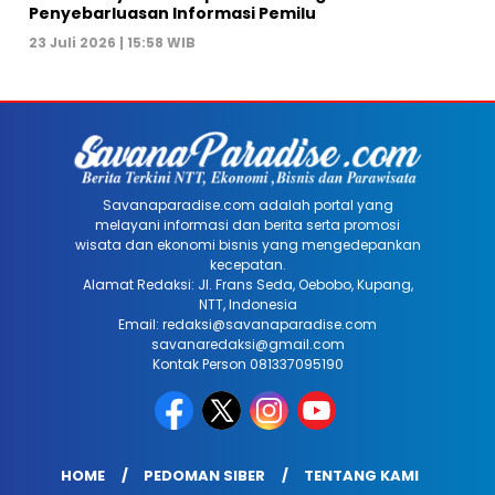
Penyebarluasan Informasi Pemilu
23 Juli 2026 | 15:58 WIB
Savanaparadise.com adalah portal yang
melayani informasi dan berita serta promosi
wisata dan ekonomi bisnis yang mengedepankan
kecepatan.
Alamat Redaksi: Jl. Frans Seda, Oebobo, Kupang,
NTT, Indonesia
Email: redaksi@savanaparadise.com
savanaredaksi@gmail.com
Kontak Person 081337095190
HOME
PEDOMAN SIBER
TENTANG KAMI