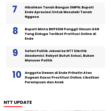
Hibahkan Tanah Bangun SMPN; Bupati
Ende Apresiasi Untuk Mosalaki Tanah
Nggesa
Bupati Minta BKPSDM Panggil Oknum ASN
Yang Diduga Terlibat Protitusi Online di
Ende
Safari Politik Jokowi ke NTT Dikritik
Akademisi: Rakyat Butuh Solusi, Bukan
Manuver Politik
Anggota Dewan di Ende Prihatin Atas
Dugaan Kasus Prostitusi Online; Libatkan
Perempuan dan Anak
NTT UPDATE