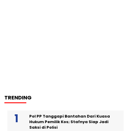
TRENDING
Pol PP Tanggapi Bantahan Dari Kuasa
Hukum Pemilik Kos; Stafnya Siap Jadi
Saksi di Polisi