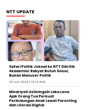
NTT UPDATE
Safari Politik Jokowi ke NTT Dikritik
Akademisi: Rakyat Butuh Solusi,
Bukan Manuver Politik
29 Juli 2026 | 19:13 WIB
Mindriyati Astiningsih Laka Lena
Ajak Orang Tua Perkuat
Perlindungan Anak Lewat Parenting
dan Literasi Digital