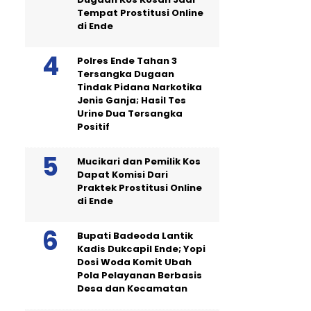
Tempat Prostitusi Online
di Ende
Polres Ende Tahan 3
Tersangka Dugaan
Tindak Pidana Narkotika
Jenis Ganja; Hasil Tes
Urine Dua Tersangka
Positif
Mucikari dan Pemilik Kos
Dapat Komisi Dari
Praktek Prostitusi Online
di Ende
Bupati Badeoda Lantik
Kadis Dukcapil Ende; Yopi
Dosi Woda Komit Ubah
Pola Pelayanan Berbasis
Desa dan Kecamatan