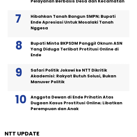
Pelayanan Berbasis Desa dan Kecamatan
Hibahkan Tanah Bangun SMPN; Bupati
Ende Apresiasi Untuk Mosalaki Tanah
Nggesa
Bupati Minta BKPSDM Panggil Oknum ASN
Yang Diduga Terlibat Protitusi Online di
Ende
Safari Politik Jokowi ke NTT Dikritik
Akademisi: Rakyat Butuh Solusi, Bukan
Manuver Politik
Anggota Dewan di Ende Prihatin Atas
Dugaan Kasus Prostitusi Online; Libatkan
Perempuan dan Anak
NTT UPDATE