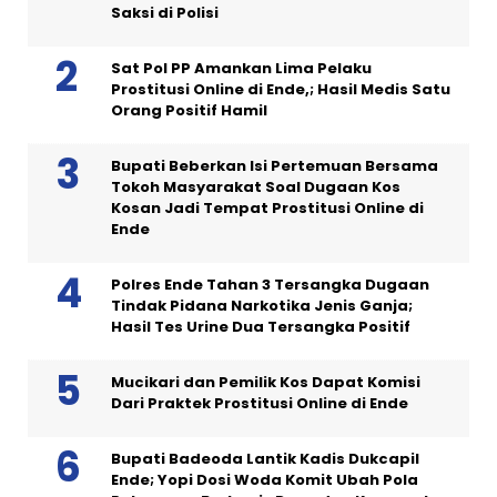
Saksi di Polisi
Sat Pol PP Amankan Lima Pelaku
Prostitusi Online di Ende,; Hasil Medis Satu
Orang Positif Hamil
Bupati Beberkan Isi Pertemuan Bersama
Tokoh Masyarakat Soal Dugaan Kos
Kosan Jadi Tempat Prostitusi Online di
Ende
Polres Ende Tahan 3 Tersangka Dugaan
Tindak Pidana Narkotika Jenis Ganja;
Hasil Tes Urine Dua Tersangka Positif
Mucikari dan Pemilik Kos Dapat Komisi
Dari Praktek Prostitusi Online di Ende
Bupati Badeoda Lantik Kadis Dukcapil
Ende; Yopi Dosi Woda Komit Ubah Pola