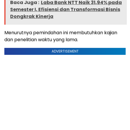
Baca Juga :
Laba Bank NTT Naik 31,94% pada
Semester I, Efisiensi dan Transformasi Bisnis
Dongkrak Kinerja
Menurutnya pemindahan ini membutuhkan kajian
dan penelitian waktu yang lama.
ADVERTISEMENT