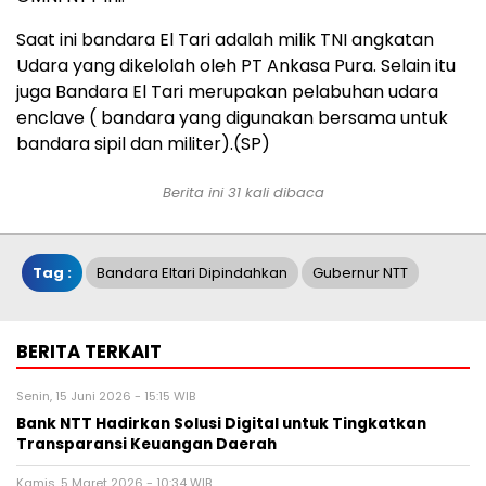
Saat ini bandara El Tari adalah milik TNI angkatan
Udara yang dikelolah oleh PT Ankasa Pura. Selain itu
juga Bandara El Tari merupakan pelabuhan udara
enclave ( bandara yang digunakan bersama untuk
bandara sipil dan militer).(SP)
Berita ini 31 kali dibaca
Tag :
Bandara Eltari Dipindahkan
Gubernur NTT
BERITA TERKAIT
Senin, 15 Juni 2026 - 15:15 WIB
Bank NTT Hadirkan Solusi Digital untuk Tingkatkan
Transparansi Keuangan Daerah
Kamis, 5 Maret 2026 - 10:34 WIB