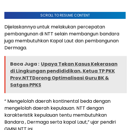
SCROLL TO RESUME CONTENT
Dijelaskannya untuk melakukan percepatan
pembangunan di NTT selain membangun bandara
juga membutuhkan Kapal Laut dan pembangunan
Dermaga.
Baca Juga :
Upaya Tekan Kasus Kekerasan
di Lingkungan pendididikan, Ketua TP PKK
Prov.NTTDorong Optimalisasi Guru BK &
Satgas PPKS
“ Mengelolah daerah kontinental beda dengan
mengelolah daerah kepulauan. NTT dengan
karakteristik kepulauan tentu membutuhkan
Bandara , Dermaga serta kapal Laut,” ujar pendiri
GMNI NTT ini.