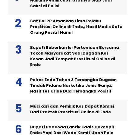
Hukum Pemilik Kos; Stafnya Siap Jadi
Saksi di Polisi
Sat Pol PP Amankan Lima Pelaku
Prostitusi Online di Ende,; Hasil Medis Satu
Orang Positif Hamil
Bupati Beberkan Isi Pertemuan Bersama
Tokoh Masyarakat Soal Dugaan Kos
Kosan Jadi Tempat Prostitusi Online di
Ende
Polres Ende Tahan 3 Tersangka Dugaan
Tindak Pidana Narkotika Jenis Ganja;
Hasil Tes Urine Dua Tersangka Positif
Mucikari dan Pemilik Kos Dapat Komisi
Dari Praktek Prostitusi Online di Ende
Bupati Badeoda Lantik Kadis Dukcapil
Ende; Yopi Dosi Woda Komit Ubah Pola