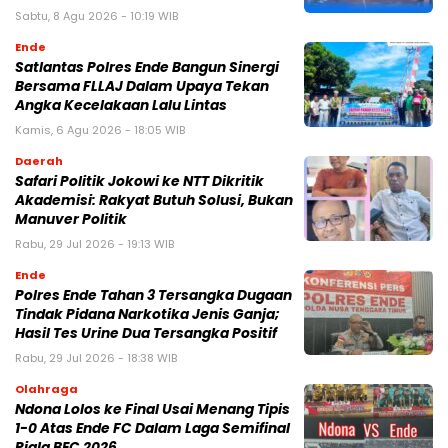
Sabtu, 8 Agu 2026 - 10:19 WIB
Ende
Satlantas Polres Ende Bangun Sinergi
Bersama FLLAJ Dalam Upaya Tekan
Angka Kecelakaan Lalu Lintas
Kamis, 6 Agu 2026 - 18:05 WIB
Daerah
Safari Politik Jokowi ke NTT Dikritik
Akademisi: Rakyat Butuh Solusi, Bukan
Manuver Politik
Rabu, 29 Jul 2026 - 19:13 WIB
Ende
Polres Ende Tahan 3 Tersangka Dugaan
Tindak Pidana Narkotika Jenis Ganja;
Hasil Tes Urine Dua Tersangka Positif
Rabu, 29 Jul 2026 - 18:38 WIB
Olahraga
Ndona Lolos ke Final Usai Menang Tipis
1-0 Atas Ende FC Dalam Laga Semifinal
Piala BEC 2026