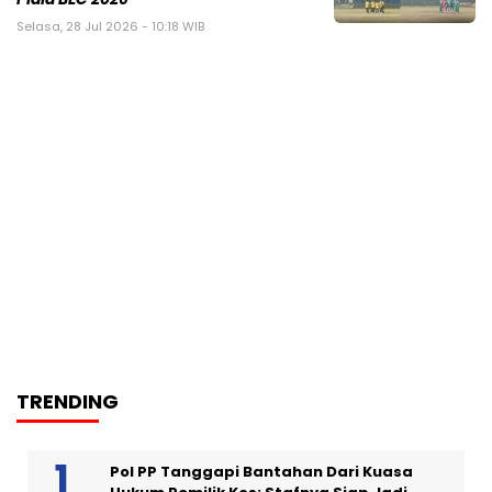
Selasa, 28 Jul 2026 - 10:18 WIB
TRENDING
Pol PP Tanggapi Bantahan Dari Kuasa