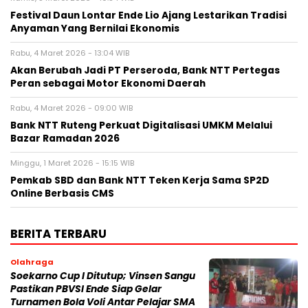
Festival Daun Lontar Ende Lio Ajang Lestarikan Tradisi
Anyaman Yang Bernilai Ekonomis
Rabu, 4 Maret 2026 - 13:04 WIB
Akan Berubah Jadi PT Perseroda, Bank NTT Pertegas
Peran sebagai Motor Ekonomi Daerah
Rabu, 4 Maret 2026 - 09:00 WIB
Bank NTT Ruteng Perkuat Digitalisasi UMKM Melalui
Bazar Ramadan 2026
Minggu, 1 Maret 2026 - 15:15 WIB
Pemkab SBD dan Bank NTT Teken Kerja Sama SP2D
Online Berbasis CMS
BERITA TERBARU
Olahraga
Soekarno Cup I Ditutup; Vinsen Sangu
Pastikan PBVSI Ende Siap Gelar
Turnamen Bola Voli Antar Pelajar SMA