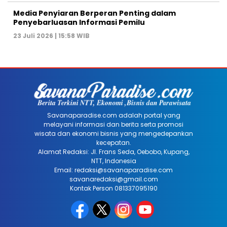
Media Penyiaran Berperan Penting dalam
Penyebarluasan Informasi Pemilu
23 Juli 2026 | 15:58 WIB
Savanaparadise.com adalah portal yang
melayani informasi dan berita serta promosi
wisata dan ekonomi bisnis yang mengedepankan
kecepatan.
Alamat Redaksi: Jl. Frans Seda, Oebobo, Kupang,
NTT, Indonesia
Email: redaksi@savanaparadise.com
savanaredaksi@gmail.com
Kontak Person 081337095190