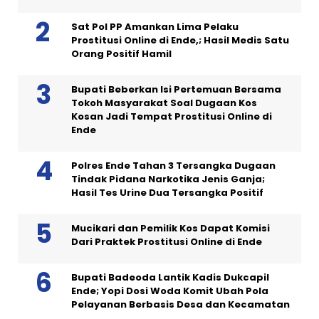
Sat Pol PP Amankan Lima Pelaku
Prostitusi Online di Ende,; Hasil Medis Satu
Orang Positif Hamil
Bupati Beberkan Isi Pertemuan Bersama
Tokoh Masyarakat Soal Dugaan Kos
Kosan Jadi Tempat Prostitusi Online di
Ende
Polres Ende Tahan 3 Tersangka Dugaan
Tindak Pidana Narkotika Jenis Ganja;
Hasil Tes Urine Dua Tersangka Positif
Mucikari dan Pemilik Kos Dapat Komisi
Dari Praktek Prostitusi Online di Ende
Bupati Badeoda Lantik Kadis Dukcapil
Ende; Yopi Dosi Woda Komit Ubah Pola
Pelayanan Berbasis Desa dan Kecamatan