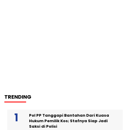
TRENDING
Pol PP Tanggapi Bantahan Dari Kuasa
Hukum Pemilik Kos; Stafnya Siap Jadi
Saksi di Polisi