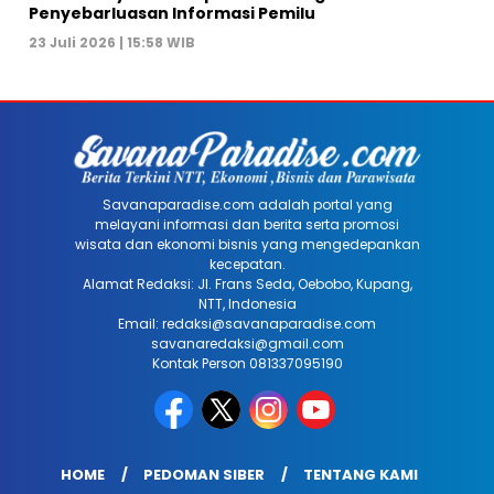
Penyebarluasan Informasi Pemilu
23 Juli 2026 | 15:58 WIB
Savanaparadise.com adalah portal yang
melayani informasi dan berita serta promosi
wisata dan ekonomi bisnis yang mengedepankan
kecepatan.
Alamat Redaksi: Jl. Frans Seda, Oebobo, Kupang,
NTT, Indonesia
Email: redaksi@savanaparadise.com
savanaredaksi@gmail.com
Kontak Person 081337095190
HOME
PEDOMAN SIBER
TENTANG KAMI