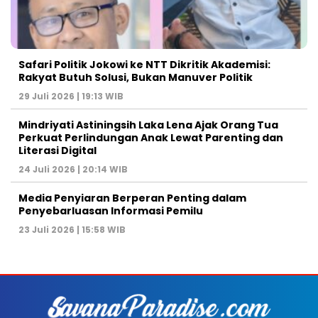
Safari Politik Jokowi ke NTT Dikritik Akademisi:
Rakyat Butuh Solusi, Bukan Manuver Politik
29 Juli 2026 | 19:13 WIB
Mindriyati Astiningsih Laka Lena Ajak Orang Tua
Perkuat Perlindungan Anak Lewat Parenting dan
Literasi Digital
24 Juli 2026 | 20:14 WIB
Media Penyiaran Berperan Penting dalam
Penyebarluasan Informasi Pemilu
23 Juli 2026 | 15:58 WIB