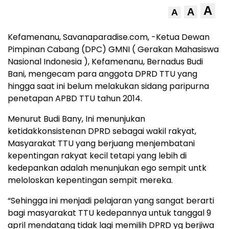
A
A
A
Kefamenanu, Savanaparadise.com, -Ketua Dewan
Pimpinan Cabang (DPC) GMNI ( Gerakan Mahasiswa
Nasional Indonesia ), Kefamenanu, Bernadus Budi
Bani, mengecam para anggota DPRD TTU yang
hingga saat ini belum melakukan sidang paripurna
penetapan APBD TTU tahun 2014.
Menurut Budi Bany, Ini menunjukan
ketidakkonsistenan DPRD sebagai wakil rakyat,
Masyarakat TTU yang berjuang menjembatani
kepentingan rakyat kecil tetapi yang lebih di
kedepankan adalah menunjukan ego sempit untk
meloloskan kepentingan sempit mereka.
“Sehingga ini menjadi pelajaran yang sangat berarti
bagi masyarakat TTU kedepannya untuk tanggal 9
april mendatang tidak lagi memilih DPRD yg berjiwa