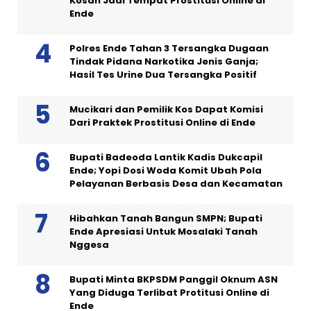
Kosan Jadi Tempat Prostitusi Online di
Ende
Polres Ende Tahan 3 Tersangka Dugaan
Tindak Pidana Narkotika Jenis Ganja;
Hasil Tes Urine Dua Tersangka Positif
Mucikari dan Pemilik Kos Dapat Komisi
Dari Praktek Prostitusi Online di Ende
Bupati Badeoda Lantik Kadis Dukcapil
Ende; Yopi Dosi Woda Komit Ubah Pola
Pelayanan Berbasis Desa dan Kecamatan
Hibahkan Tanah Bangun SMPN; Bupati
Ende Apresiasi Untuk Mosalaki Tanah
Nggesa
Bupati Minta BKPSDM Panggil Oknum ASN
Yang Diduga Terlibat Protitusi Online di
Ende