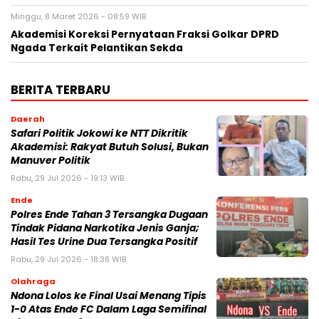
Minggu, 8 Maret 2026 - 08:59 WIB
Akademisi Koreksi Pernyataan Fraksi Golkar DPRD
Ngada Terkait Pelantikan Sekda
BERITA TERBARU
Daerah
Safari Politik Jokowi ke NTT Dikritik
Akademisi: Rakyat Butuh Solusi, Bukan
Manuver Politik
Rabu, 29 Jul 2026 - 19:13 WIB
Ende
Polres Ende Tahan 3 Tersangka Dugaan
Tindak Pidana Narkotika Jenis Ganja;
Hasil Tes Urine Dua Tersangka Positif
Rabu, 29 Jul 2026 - 18:38 WIB
Olahraga
Ndona Lolos ke Final Usai Menang Tipis
1-0 Atas Ende FC Dalam Laga Semifinal