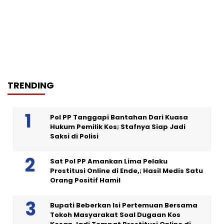
TRENDING
Pol PP Tanggapi Bantahan Dari Kuasa
Hukum Pemilik Kos; Stafnya Siap Jadi
Saksi di Polisi
Sat Pol PP Amankan Lima Pelaku
Prostitusi Online di Ende,; Hasil Medis Satu
Orang Positif Hamil
Bupati Beberkan Isi Pertemuan Bersama
Tokoh Masyarakat Soal Dugaan Kos