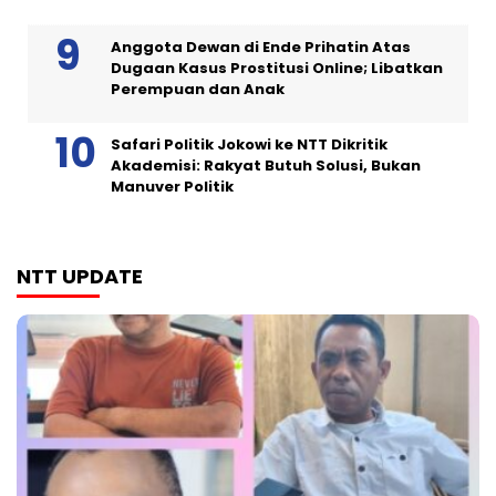
Anggota Dewan di Ende Prihatin Atas
Dugaan Kasus Prostitusi Online; Libatkan
Perempuan dan Anak
Safari Politik Jokowi ke NTT Dikritik
Akademisi: Rakyat Butuh Solusi, Bukan
Manuver Politik
NTT UPDATE