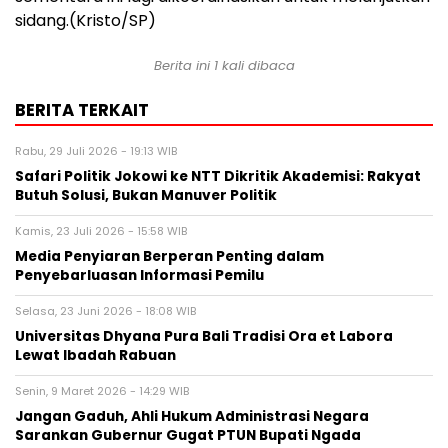
sidang.(Kristo/SP)
Berita ini 1 kali dibaca
BERITA TERKAIT
Rabu, 29 Juli 2026 - 19:13 WIB
Safari Politik Jokowi ke NTT Dikritik Akademisi: Rakyat
Butuh Solusi, Bukan Manuver Politik
Kamis, 23 Juli 2026 - 15:58 WIB
Media Penyiaran Berperan Penting dalam
Penyebarluasan Informasi Pemilu
Selasa, 23 Juni 2026 - 18:08 WIB
Universitas Dhyana Pura Bali Tradisi Ora et Labora
Lewat Ibadah Rabuan
Senin, 9 Maret 2026 - 14:29 WIB
Jangan Gaduh, Ahli Hukum Administrasi Negara
Sarankan Gubernur Gugat PTUN Bupati Ngada