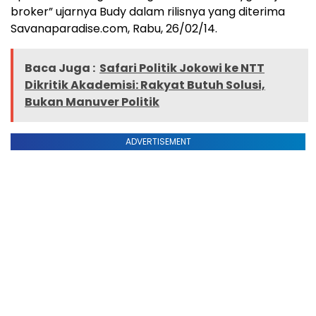
broker” ujarnya Budy dalam rilisnya yang diterima
Savanaparadise.com, Rabu, 26/02/14.
Baca Juga :
Safari Politik Jokowi ke NTT
Dikritik Akademisi: Rakyat Butuh Solusi,
Bukan Manuver Politik
ADVERTISEMENT