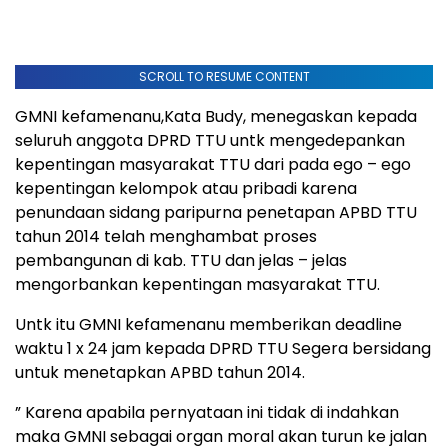
SCROLL TO RESUME CONTENT
GMNI kefamenanu,Kata Budy, menegaskan kepada
seluruh anggota DPRD TTU untk mengedepankan
kepentingan masyarakat TTU dari pada ego – ego
kepentingan kelompok atau pribadi karena
penundaan sidang paripurna penetapan APBD TTU
tahun 2014 telah menghambat proses
pembangunan di kab. TTU dan jelas – jelas
mengorbankan kepentingan masyarakat TTU.
Untk itu GMNI kefamenanu memberikan deadline
waktu 1 x 24 jam kepada DPRD TTU Segera bersidang
untuk menetapkan APBD tahun 2014.
” Karena apabila pernyataan ini tidak di indahkan
maka GMNI sebagai organ moral akan turun ke jalan