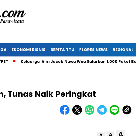
AGA
EKONOMI BISNIS
BERITA TTU
FLORES NEWS
REGIONAL
Keluarga Alm Jacob Nuwa Wea Salurkan 1.000 Paket Bantu
, Tunas Naik Peringkat
A
A
A