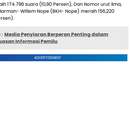
ih 174.796 suara (10,90 Persen), Dan Nomor urut lima,
Harman- Willem Nope (BKH- Nope) meraih 156,220
ersen).
:
Media Penyiaran Berperan Penting dalam
uasan Informasi Pemilu
ADVERTISEMENT