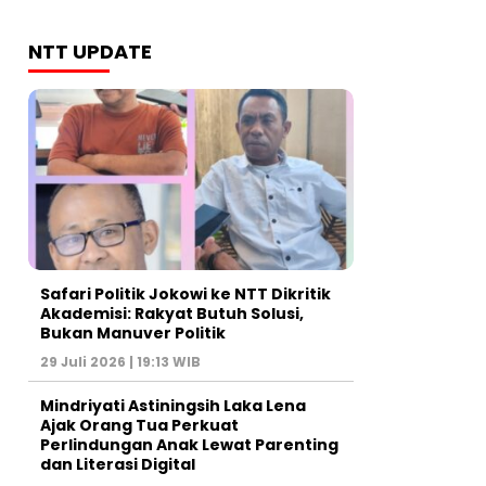
NTT UPDATE
Safari Politik Jokowi ke NTT Dikritik
Akademisi: Rakyat Butuh Solusi,
Bukan Manuver Politik
29 Juli 2026 | 19:13 WIB
Mindriyati Astiningsih Laka Lena
Ajak Orang Tua Perkuat
Perlindungan Anak Lewat Parenting
dan Literasi Digital