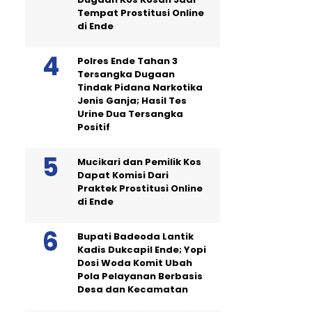
Tempat Prostitusi Online
di Ende
Polres Ende Tahan 3
Tersangka Dugaan
Tindak Pidana Narkotika
Jenis Ganja; Hasil Tes
Urine Dua Tersangka
Positif
Mucikari dan Pemilik Kos
Dapat Komisi Dari
Praktek Prostitusi Online
di Ende
Bupati Badeoda Lantik
Kadis Dukcapil Ende; Yopi
Dosi Woda Komit Ubah
Pola Pelayanan Berbasis
Desa dan Kecamatan