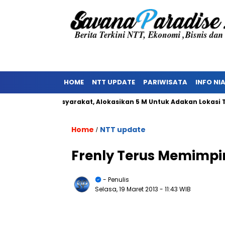
HOME
NTT UPDATE
PARIWISATA
INFO NI
enolakan Masyarakat, Alokasikan 5 M Untuk Adakan Lokasi TPST
Home
NTT update
/
Frenly Terus Memimpin
- Penulis
Selasa, 19 Maret 2013
- 11:43 WIB