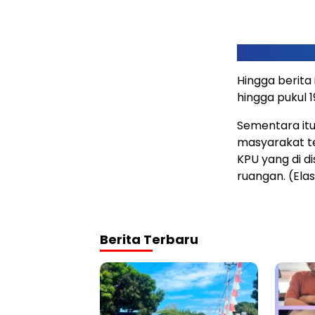
Hingga berita
hingga pukul 
Sementara itu
masyarakat te
KPU yang di di
ruangan. (Ela
Berita Terbaru