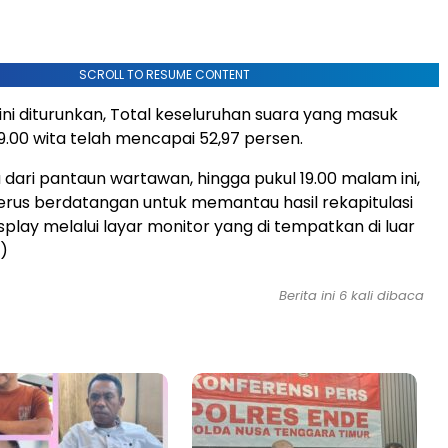
SCROLL TO RESUME CONTENT
 ini diturunkan, Total keseluruhan suara yang masuk
19.00 wita telah mencapai 52,97 persen.
 dari pantaun wartawan, hingga pukul 19.00 malam ini,
rus berdatangan untuk memantau hasil rekapitulasi
splay melalui layar monitor yang di tempatkan di luar
s)
Berita ini 6 kali dibaca