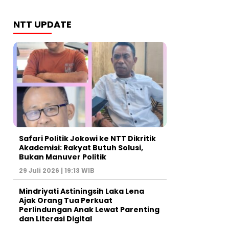
NTT UPDATE
Safari Politik Jokowi ke NTT Dikritik
Akademisi: Rakyat Butuh Solusi,
Bukan Manuver Politik
29 Juli 2026 | 19:13 WIB
Mindriyati Astiningsih Laka Lena
Ajak Orang Tua Perkuat
Perlindungan Anak Lewat Parenting
dan Literasi Digital