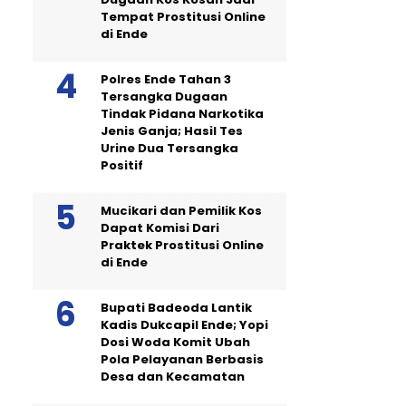
Tempat Prostitusi Online
di Ende
Polres Ende Tahan 3
Tersangka Dugaan
Tindak Pidana Narkotika
Jenis Ganja; Hasil Tes
Urine Dua Tersangka
Positif
Mucikari dan Pemilik Kos
Dapat Komisi Dari
Praktek Prostitusi Online
di Ende
Bupati Badeoda Lantik
Kadis Dukcapil Ende; Yopi
Dosi Woda Komit Ubah
Pola Pelayanan Berbasis
Desa dan Kecamatan