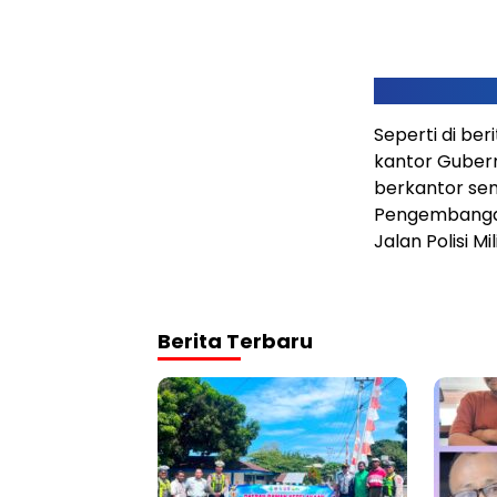
Seperti di b
kantor Guber
berkantor sem
Pengembangan
Jalan Polisi M
Berita Terbaru