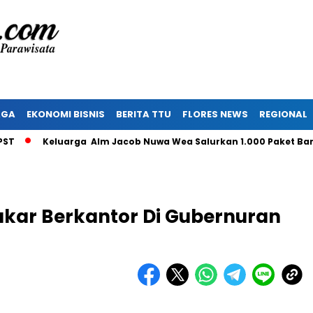
AGA
EKONOMI BISNIS
BERITA TTU
FLORES NEWS
REGIONAL
Keluarga Alm Jacob Nuwa Wea Salurkan 1.000 Paket Bantua
akar Berkantor Di Gubernuran