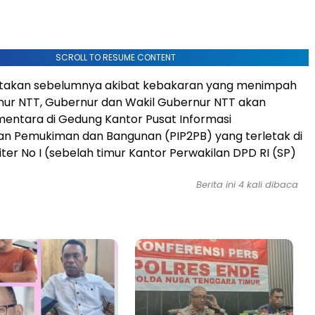
SCROLL TO RESUME CONTENT
eritakan sebelumnya akibat kebakaran yang menimpah
nur NTT, Gubernur dan Wakil Gubernur NTT akan
entara di Gedung Kantor Pusat Informasi
 Pemukiman dan Bangunan (PIP2PB) yang terletak di
iliter No I (sebelah timur Kantor Perwakilan DPD RI (SP)
Berita ini 4 kali dibaca