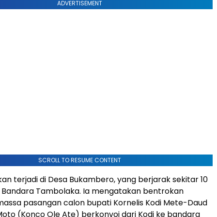
ADVERTISEMENT
SCROLL TO RESUME CONTENT
kan terjadi di Desa Bukambero, yang berjarak sekitar 10
ri Bandara Tambolaka. Ia mengatakan bentrokan
massa pasangan calon bupati Kornelis Kodi Mete-Daud
to (Konco Ole Ate) berkonvoi dari Kodi ke bandara