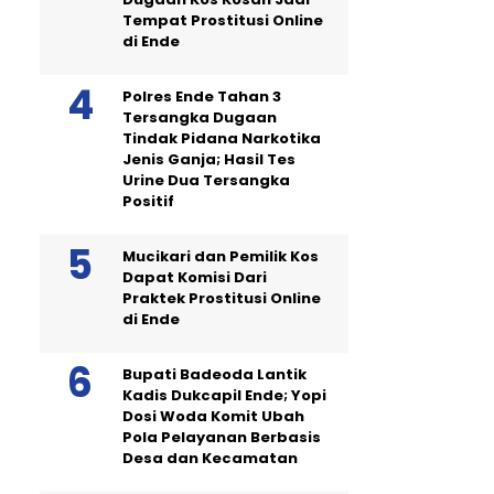
Tempat Prostitusi Online
di Ende
Polres Ende Tahan 3
Tersangka Dugaan
Tindak Pidana Narkotika
Jenis Ganja; Hasil Tes
Urine Dua Tersangka
Positif
Mucikari dan Pemilik Kos
Dapat Komisi Dari
Praktek Prostitusi Online
di Ende
Bupati Badeoda Lantik
Kadis Dukcapil Ende; Yopi
Dosi Woda Komit Ubah
Pola Pelayanan Berbasis
Desa dan Kecamatan