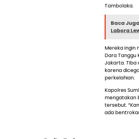
Tambolaka.
Baca Juga 
Labora Le
Mereka ingin 
Dara Tanggu 
Jakarta. Tiba
karena diceg
perkelahian.
Kapolres Sumb
mengatakan b
tersebut. “Ka
ada bentrokan