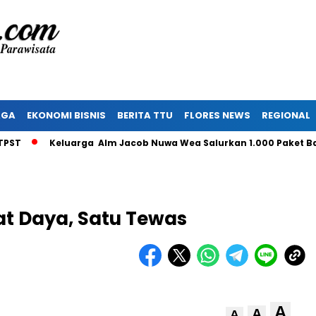
AGA
EKONOMI BISNIS
BERITA TTU
FLORES NEWS
REGIONAL
Keluarga Alm Jacob Nuwa Wea Salurkan 1.000 Paket Bantu
at Daya, Satu Tewas
A
A
A