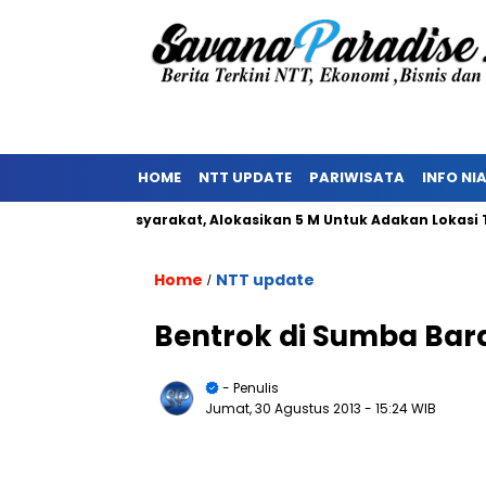
HOME
NTT UPDATE
PARIWISATA
INFO NI
enolakan Masyarakat, Alokasikan 5 M Untuk Adakan Lokasi TPST
Home
NTT update
/
Bentrok di Sumba Bar
- Penulis
Jumat, 30 Agustus 2013
- 15:24 WIB