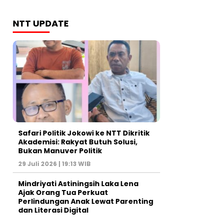
NTT UPDATE
Safari Politik Jokowi ke NTT Dikritik
Akademisi: Rakyat Butuh Solusi,
Bukan Manuver Politik
29 Juli 2026 | 19:13 WIB
Mindriyati Astiningsih Laka Lena
Ajak Orang Tua Perkuat
Perlindungan Anak Lewat Parenting
dan Literasi Digital